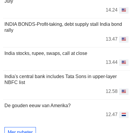
July
14.24
INDIA BONDS-Profit-taking, debt supply stall India bond
rally
13.47
India stocks, rupee, swaps, call at close
13.44
India's central bank includes Tata Sons in upper-layer
NBFC list
12.58
De gouden eeuw van Amerika?
12.47
Mer nyheter