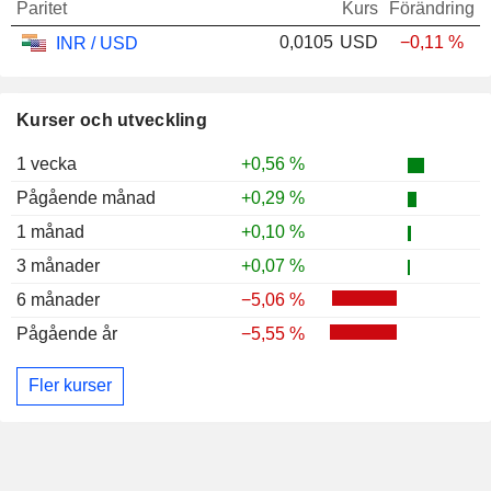
Paritet
Kurs
Förändring
0,0105
USD
−0,11 %
INR / USD
Kurser och utveckling
1 vecka
+0,56 %
Pågående månad
+0,29 %
1 månad
+0,10 %
3 månader
+0,07 %
6 månader
−5,06 %
Pågående år
−5,55 %
Fler kurser