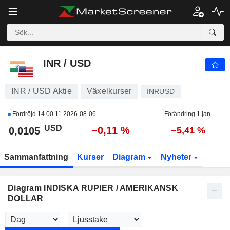
INR / USD
0,0105
$
−0,11 %
INR / USD
INR / USD Aktie
Växelkurser
INRUSD
Fördröjd
14.00.11 2026-08-06
Förändring 1 jan.
USD
−0,11 %
0,0105
−5,41 %
Sammanfattning
Kurser
Diagram
Nyheter
Diagram INDISKA RUPIER / AMERIKANSK
DOLLAR