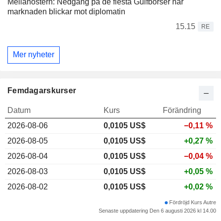
Mellanöstern: Nedgång på de flesta Gulfbörser när
marknaden blickar mot diplomatin
15.15
RE
Mer nyheter
Femdagarskurser
Datum
Kurs
Förändring
2026-08-06
0,010
5 US$
−0,11 %
2026-08-05
0,0105 US$
+0,27 %
2026-08-04
0,0105 US$
−0,04 %
2026-08-03
0,0105 US$
+0,05 %
2026-08-02
0,0105 US$
+0,02 %
Fördröjd Kurs Autre
Senaste uppdatering Den 6 augusti 2026 kl 14.00