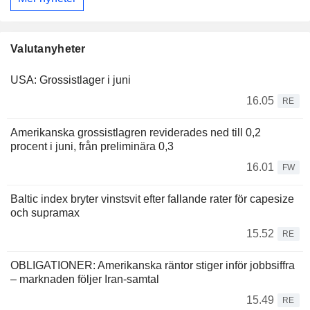
Valutanyheter
USA: Grossistlager i juni
16.05
RE
Amerikanska grossistlagren reviderades ned till 0,2
procent i juni, från preliminära 0,3
16.01
FW
Baltic index bryter vinstsvit efter fallande rater för capesize
och supramax
15.52
RE
OBLIGATIONER: Amerikanska räntor stiger inför jobbsiffra
– marknaden följer Iran-samtal
15.49
RE