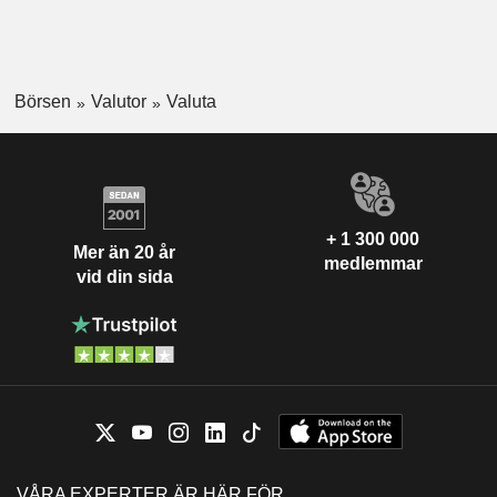
Börsen
Valutor
Valuta
+ 1 300 000
Mer än 20 år
medlemmar
vid din sida
VÅRA EXPERTER ÄR HÄR FÖR