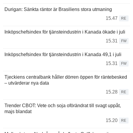
Durigan: Sänkta räntor är Brasiliens stora utmaning
15.47
RE
Inköpschefsindex för tjänsteindustrin i Kanada ökade i juli
15.31
FW
Inköpschefsindex för tjänsteindustrin i Kanada 49,1 i juli
15.31
FW
Tjeckiens centralbank håller dörren öppen för räntebesked
– utvärderar nya data
15.28
RE
Trender CBOT: Vete och soja oförändrat till svagt uppåt,
majs blandat
15.20
RE