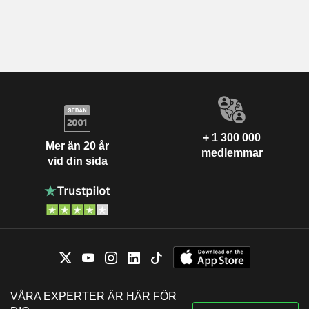
+ 1 300 000
Mer än 20 år
medlemmar
vid din sida
VÅRA EXPERTER ÄR HÄR FÖR