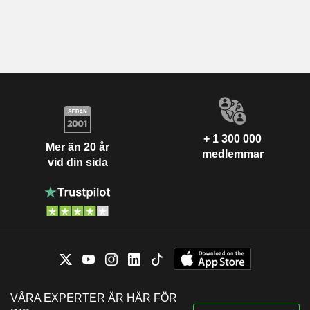
+ 1 300 000
Mer än 20 år
medlemmar
vid din sida
VÅRA EXPERTER ÄR HÄR FÖR