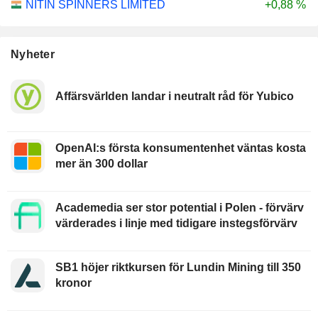
NITIN SPINNERS LIMITED
+0,88 %
Nyheter
Affärsvärlden landar i neutralt råd för Yubico
OpenAI:s första konsumentenhet väntas kosta
mer än 300 dollar
Academedia ser stor potential i Polen - förvärv
värderades i linje med tidigare instegsförvärv
SB1 höjer riktkursen för Lundin Mining till 350
kronor