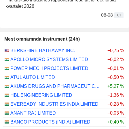
kvartalet 2026
08-08
CI
Mest omnämnda instrument (24h)
BERKSHIRE HATHAWAY INC.
−0,75 %
APOLLO MICRO SYSTEMS LIMITED
−0,02 %
POWER MECH PROJECTS LIMITED
−0,01 %
ATUL AUTO LIMITED
−0,50 %
AKUMS DRUGS AND PHARMACEUTICALS LIMITED
+5,27 %
HBL ENGINEERING LIMITED
−1,36 %
EVEREADY INDUSTRIES INDIA LIMITED
−0,28 %
ANANT RAJ LIMITED
−0,03 %
BANCO PRODUCTS (INDIA) LIMITED
+0,40 %