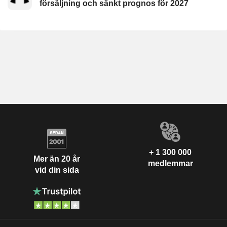
försäljning och sänkt prognos för 2027
+ 1 300 000
Mer än 20 år
medlemmar
vid din sida