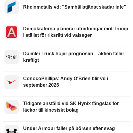
Rheinmetalls vd: "Samhällstjänst skadar inte"
Demokraterna planerar utredningar mot Trump
i stället för riksrätt vid valseger
Daimler Truck höjer prognosen – aktien faller
kraftigt
ConocoPhillips: Andy O'Brien blir vd i
september 2026
Tidigare anställd vid SK Hynix fängslas för
läckor till kinesiskt bolag
Under Armour faller på börsen efter svag