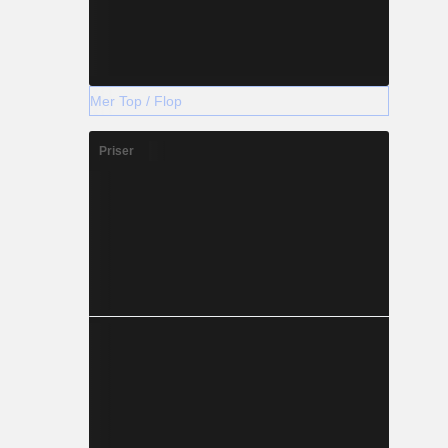
Mer Top / Flop
Priser