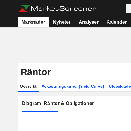
Marknader
Nyheter
Analyser
Kalender
Räntor
Översikt
Avkastningskurva (Yield Curve)
Utvecklade
Diagram: Räntor & Obligationer