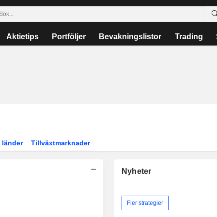
Aktietips
Portföljer
Bevakningslistor
Trading
 länder
Tillväxtmarknader
Nyheter
Fler strategier