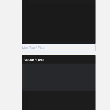
Mer Top / Flop
Valutor / Forex