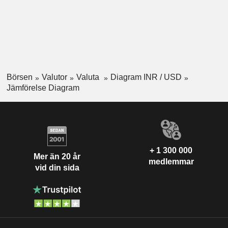
Börsen
Valutor
Valuta
Diagram INR / USD
Jämförelse Diagram
+ 1 300 000
Mer än 20 år
medlemmar
vid din sida