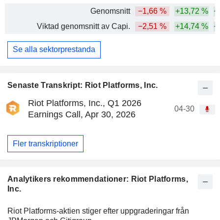
Genomsnitt
−1,66 %
+13,72 %
+
Viktad genomsnitt av Capi.
−2,51 %
+14,74 %
+
Se alla sektorprestanda
Senaste Transkript: Riot Platforms, Inc.
Riot Platforms, Inc., Q1 2026
04-30
Earnings Call, Apr 30, 2026
Fler transkriptioner
Analytikers rekommendationer: Riot Platforms,
Inc.
Riot Platforms-aktien stiger efter uppgraderingar från