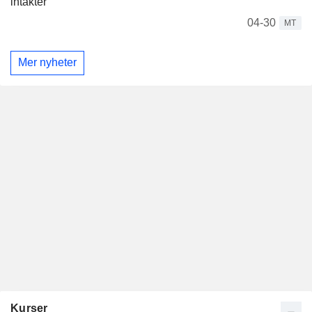
intäkter
04-30
MT
Mer nyheter
Kurser