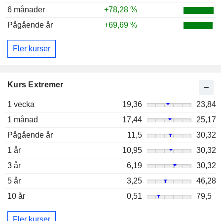
6 månader
+78,28 %
Pågående år
+69,69 %
Fler kurser
Kurs Extremer
1 vecka
19,36
23,84
1 månad
17,44
25,17
Pågående år
11,5
30,32
1 år
10,95
30,32
3 år
6,19
30,32
5 år
3,25
46,28
10 år
0,51
79,5
Fler kurser