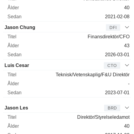
40
2021-02-08
Jason Chung
DFI
Finansdirektör/CFO
43
2026-03-01
Luis Cesar
CTO
Teknisk/Vetenskaplig/F&U Direktör
-
2023-07-01
Styrelseledamot
Titel
Ålder
Sedan
Jason Les
BRD
Direktör/Styrelseledamot
40