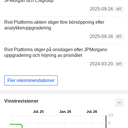
JPMorgan och Citigroup
2025-09-26
MT
Riot Platforms-aktien stiger före börsöppning efter
analytikeruppgradering
2025-09-26
MT
Riot Platforms stiger på onsdagen efter JPMorgans
uppgradering och höjning av prismålet
2024-03-20
MT
Fler rekommendationer
Vinstrevisioner