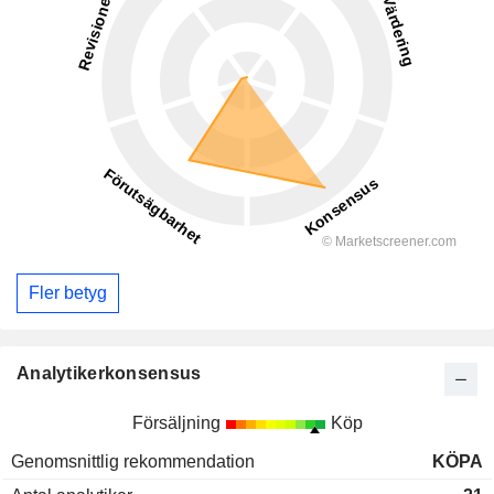
Fler betyg
Analytikerkonsensus
Försäljning
Köp
Genomsnittlig rekommendation
KÖPA