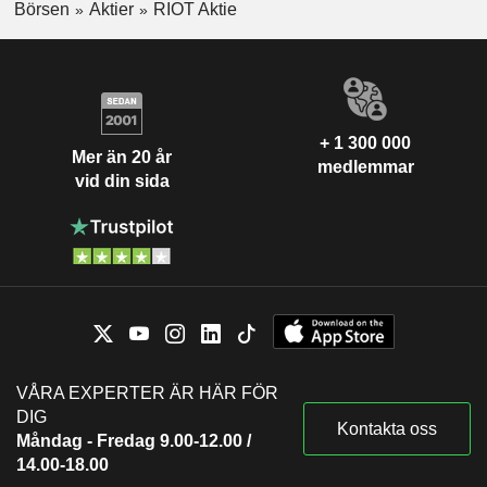
Börsen
Aktier
RIOT Aktie
+ 1 300 000
Mer än 20 år
medlemmar
vid din sida
VÅRA EXPERTER ÄR HÄR FÖR
DIG
Kontakta oss
Måndag - Fredag 9.00-12.00 /
14.00-18.00