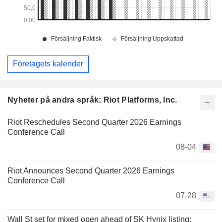
Företagets kalender
Nyheter på andra språk: Riot Platforms, Inc.
Riot Reschedules Second Quarter 2026 Earnings
Conference Call
08-04
Riot Announces Second Quarter 2026 Earnings
Conference Call
07-28
Wall St set for mixed open ahead of SK Hynix listing;