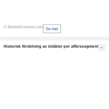
© MarketScreener.com
Se mer
Historisk fördelning av intäkter per affärssegment