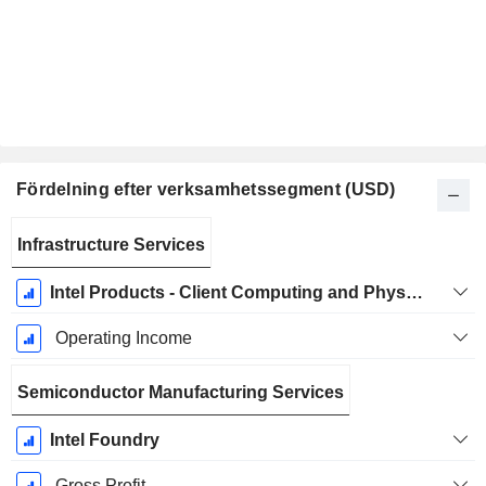
Fördelning efter verksamhetssegment (USD)
Skatteperiod:
Infrastructure Services
December
Intel Products - Client Computing and Physical AI Group (CCPG)
Operating Income
Semiconductor Manufacturing Services
Intel Foundry
Gross Profit