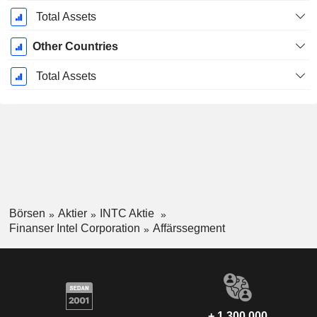
Total Assets
Other Countries
Total Assets
Börsen
Aktier
INTC Aktie
Finanser Intel Corporation
Affärssegment
+ 1 300 000