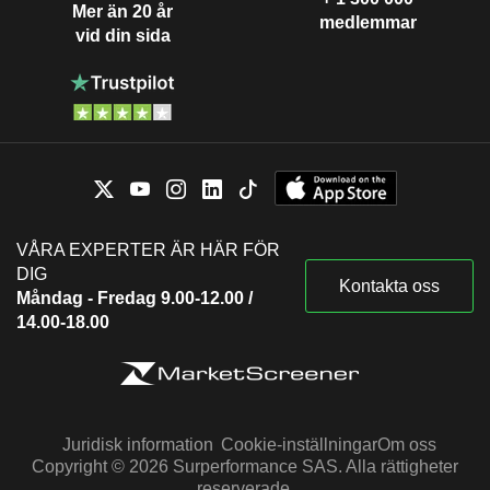
Mer än 20 år
medlemmar
vid din sida
VÅRA EXPERTER ÄR HÄR FÖR
DIG
Kontakta oss
Måndag - Fredag 9.00-12.00 /
14.00-18.00
Juridisk information
Cookie-inställningar
Om oss
Copyright © 2026 Surperformance SAS. Alla rättigheter
reserverade.