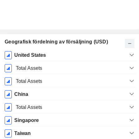
Geografisk fördelning av försäljning (USD)
Skatteperiod:
United States
December
Total Assets
Total Assets
China
Total Assets
Singapore
Taiwan