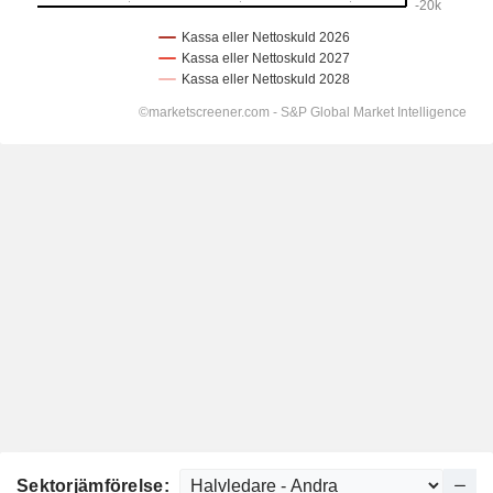
Sektorjämförelse: