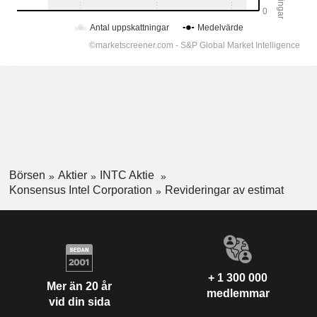
Börsen
Aktier
INTC Aktie
Konsensus Intel Corporation
Revideringar av estimat
+ 1 300 000
Mer än 20 år
medlemmar
vid din sida