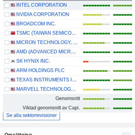
INTEL CORPORATION
NVIDIA CORPORATION
BROADCOM INC.
TSMC (TAIWAN SEMICONDUCTOR MANUFACTURING COMPANY)
MICRON TECHNOLOGY, INC.
AMD (ADVANCED MICRO DEVICES)
SK HYNIX INC.
ARM HOLDINGS PLC
TEXAS INSTRUMENTS INCORPORATED
MARVELL TECHNOLOGY GROUP LTD
Genomsnitt
Viktad genomsnitt av Capi.
Se alla sektorrevisioner
Omsättning