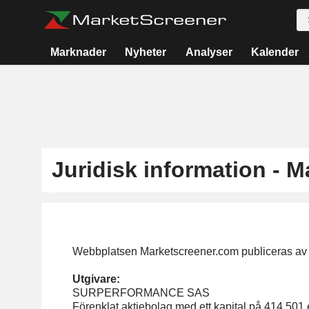
Marknader
Nyheter
Analyser
Kalender
Juridisk information - 
Webbplatsen Marketscreener.com publiceras av
Utgivare:
SURPERFORMANCE SAS
Förenklat aktiebolag med ett kapital på 414 501 