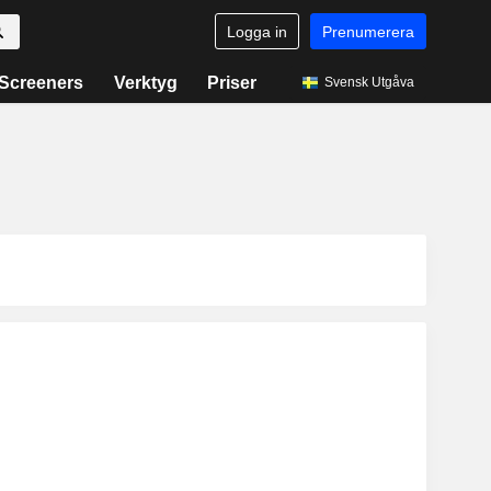
Logga in
Prenumerera
Screeners
Verktyg
Priser
Svensk Utgåva