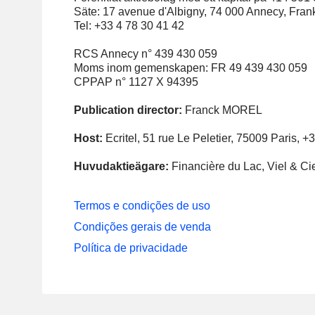
Säte: 17 avenue d'Albigny, 74 000 Annecy, Fran
Tel: +33 4 78 30 41 42
RCS Annecy n° 439 430 059
Moms inom gemenskapen: FR 49 439 430 059
CPPAP n° 1127 X 94395
Publication director:
Franck MOREL
Host:
Ecritel, 51 rue Le Peletier, 75009 Paris, +
Huvudaktieägare:
Financière du Lac, Viel & Ci
Termos e condições de uso
Condições gerais de venda
Política de privacidade