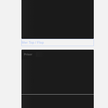
Mer Top / Flop
Priser