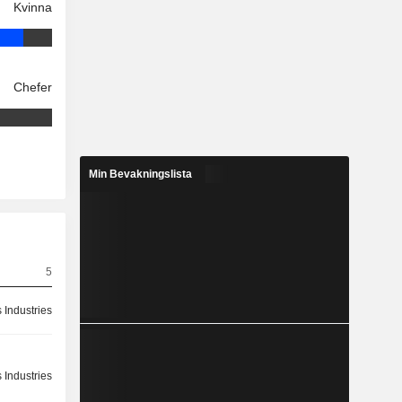
Kvinna
Chefer
Min Bevakningslista
5
 Industries
 Industries