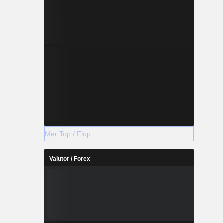
Mer Top / Flop
Valutor / Forex