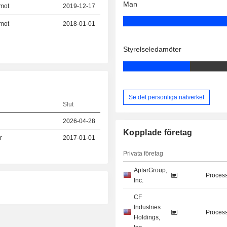
Man
amot
2019-12-17
amot
2018-01-01
Styrelseledamöter
Se det personliga nätverket
Slut
2026-04-28
Kopplade företag
r
2017-01-01
Privata företag
AptarGroup,
Process
Inc.
CF
Industries
Process
Holdings,