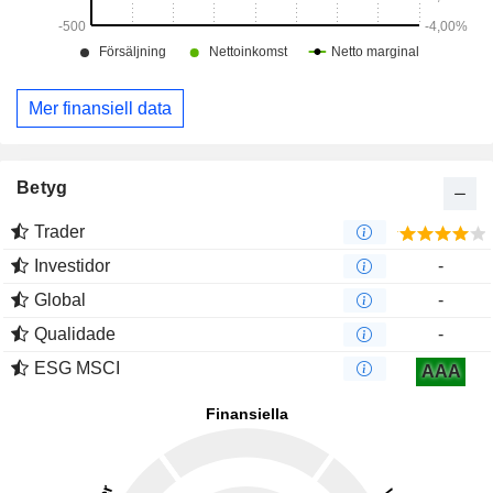
Mer finansiell data
Betyg
Trader
Investidor
-
Global
-
Qualidade
-
ESG MSCI
AAA