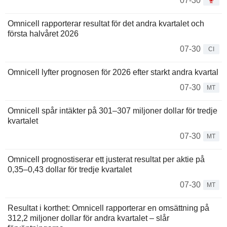
07-30
Omnicell rapporterar resultat för det andra kvartalet och
första halvåret 2026
07-30
CI
Omnicell lyfter prognosen för 2026 efter starkt andra kvartal
07-30
MT
Omnicell spår intäkter på 301–307 miljoner dollar för tredje
kvartalet
07-30
MT
Omnicell prognostiserar ett justerat resultat per aktie på
0,35–0,43 dollar för tredje kvartalet
07-30
MT
Resultat i korthet: Omnicell rapporterar en omsättning på
312,2 miljoner dollar för andra kvartalet – slår