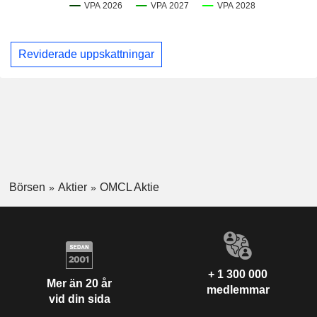
Reviderade uppskattningar
Börsen
Aktier
OMCL Aktie
+ 1 300 000
Mer än 20 år
medlemmar
vid din sida