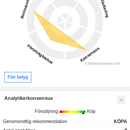
Fler betyg
Analytikerkonsensus
Försäljning
Köp
Genomsnittlig rekommendation
KÖPA