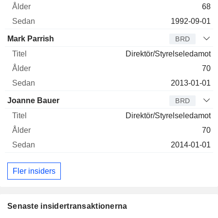
68
1992-09-01
Mark Parrish
BRD
Direktör/Styrelseledamot
70
2013-01-01
Joanne Bauer
BRD
Direktör/Styrelseledamot
70
2014-01-01
Fler insiders
Senaste insidertransaktionerna