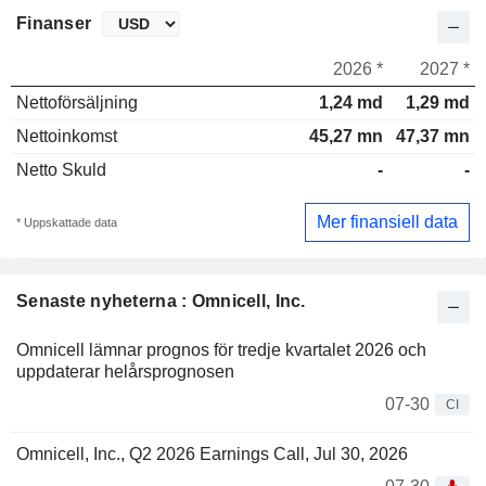
Finanser
2026 *
2027 *
Nettoförsäljning
1,24 md
1,29 md
Nettoinkomst
45,27 mn
47,37 mn
Netto Skuld
-
-
Mer finansiell data
* Uppskattade data
Senaste nyheterna : Omnicell, Inc.
Omnicell lämnar prognos för tredje kvartalet 2026 och
uppdaterar helårsprognosen
07-30
CI
Omnicell, Inc., Q2 2026 Earnings Call, Jul 30, 2026