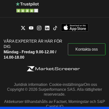
VÅRA EXPERTER ÄR HÄR FÖR
DIG
Kontakta oss
Måndag - Fredag 9.00-12.00 /
14.00-18.00
Juridisk information
Cookie-inställningar
Om oss
Copyright © 2026 Surperformance SAS. Alla rättigheter
reserverade.
Aktiekurser tillhandahålls av Factset, Morningstar och S&P
Capital IQ