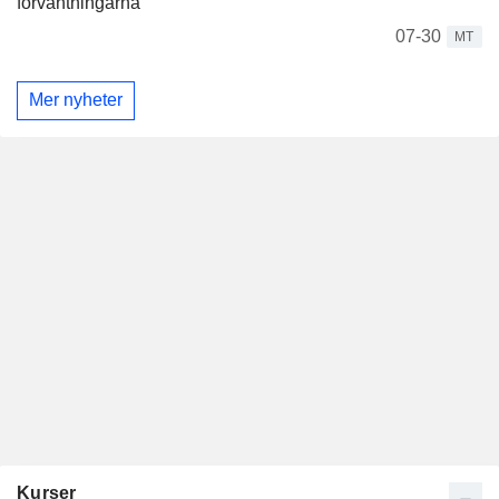
förväntningarna
07-30
MT
Mer nyheter
Kurser