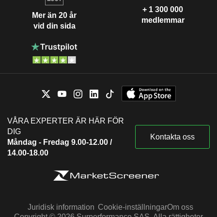
+ 1 300 000
Mer än 20 år
medlemmar
vid din sida
VÅRA EXPERTER ÄR HÄR FÖR
DIG
Kontakta oss
Måndag - Fredag 9.00-12.00 /
14.00-18.00
Juridisk information
Cookie-inställningar
Om oss
Copyright © 2026 Surperformance SAS. Alla rättigheter