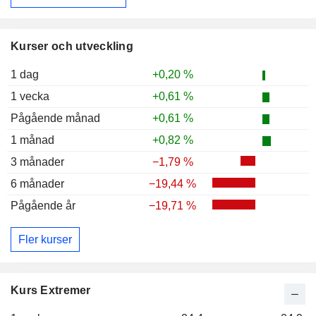
Kurser och utveckling
1 dag
+0,20 %
1 vecka
+0,61 %
Pågående månad
+0,61 %
1 månad
+0,82 %
3 månader
−1,79 %
6 månader
−19,44 %
Pågående år
−19,71 %
Fler kurser
Kurs Extremer