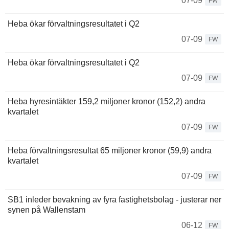
07-09
FW
Heba ökar förvaltningsresultatet i Q2
07-09
FW
Heba ökar förvaltningsresultatet i Q2
07-09
FW
Heba hyresintäkter 159,2 miljoner kronor (152,2) andra
kvartalet
07-09
FW
Heba förvaltningsresultat 65 miljoner kronor (59,9) andra
kvartalet
07-09
FW
SB1 inleder bevakning av fyra fastighetsbolag - justerar ner
synen på Wallenstam
06-12
FW