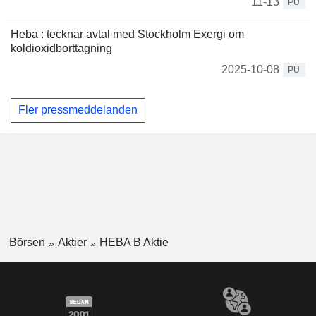
11-13
PU
Heba : tecknar avtal med Stockholm Exergi om
koldioxidborttagning
2025-10-08
PU
Fler pressmeddelanden
Börsen
Aktier
HEBA B Aktie