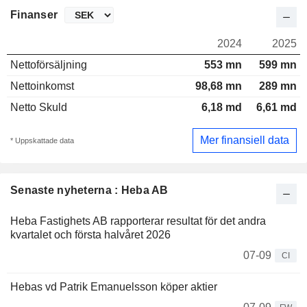
Finanser
2024
2025
Nettoförsäljning
553 mn
599 mn
Nettoinkomst
98,68 mn
289 mn
Netto Skuld
6,18 md
6,61 md
Mer finansiell data
* Uppskattade data
Senaste nyheterna : Heba AB
Heba Fastighets AB rapporterar resultat för det andra
kvartalet och första halvåret 2026
07-09
CI
Hebas vd Patrik Emanuelsson köper aktier