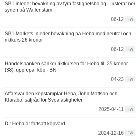
SB1 inleder bevakning av fyra fastighetsbolag - justerar ner
synen på Wallenstam
06-12
FW
SB1 Markets inleder bevakning på Heba med neutral och
riktkurs 26 kronor
06-12
FW
Handelsbanken sänker riktkursen för Heba till 35 kronor
(38), upprepar köp - BN
04-23
FW
Affärsvärlden köpstämplar Heba, John Mattson och
Klarabo, säljråd för Sveafastigheter
2025-04-11
FW
Di: Heba är fortsatt köpvärd
2024-12-16
FW