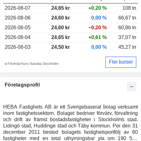
2026-08-07
24,65 kr
+0,20 %
108 tn
2026-08-06
24,60 kr
0,00 %
66,67 tn
2026-08-05
24,60 kr
−0,20 %
60,86 tn
2026-08-04
24,65 kr
+0,61 %
37,07 tn
2026-08-03
24,50 kr
0,00 %
45,27 tn
Fler kurser
Fördröjd Kurs Nasdaq Stockholm
Företagsprofil
HEBA Fastighets AB är ett Sverigebaserat bolag verksamt
inom fastighetssektorn. Bolaget bedriver förvärv, förvaltning
och drift av främst bostadsfastigheter i Stockholms stad,
Lidingö stad, Huddinge stad och Täby kommun. Per den 31
december 2011 bestod bolagets fastighetsportfölj av 60
fastigheter med en total uthyrningsbar yta om 190 572