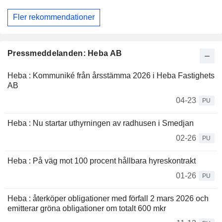
Fler rekommendationer
Pressmeddelanden: Heba AB
Heba : Kommuniké från årsstämma 2026 i Heba Fastighets
AB
04-23
PU
Heba : Nu startar uthyrningen av radhusen i Smedjan
02-26
PU
Heba : På väg mot 100 procent hållbara hyreskontrakt
01-26
PU
Heba : återköper obligationer med förfall 2 mars 2026 och
emitterar gröna obligationer om totalt 600 mkr