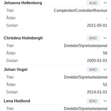
Johanna Hellenborg
AUD
Comptroller/Controller/Revisor
-
2021-05-01
Styrelseledamot
Titel
Ålder
Sedan
Christina Holmbergh
BRD
Direktör/Styrelseledamot
59
2005-01-01
Johan Vogel
BRD
Direktör/Styrelseledamot
52
2014-01-01
Lena Hedlund
BRD
Direktör/Styrelseledamot