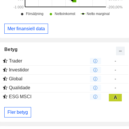
Mer finansiell data
Betyg
Trader
-
Investidor
-
Global
-
Qualidade
-
ESG MSCI
A
Fler betyg