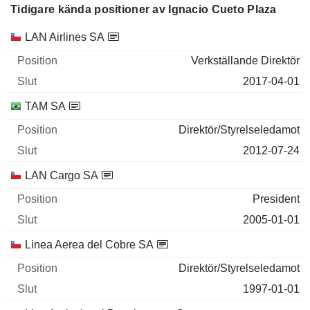
Tidigare kända positioner av Ignacio Cueto Plaza
Företag
Position
Slut
LAN Airlines SA
Verkställande Direktör
2017-04-01
TAM SA
Direktör/Styrelseledamot
2012-07-24
LAN Cargo SA
President
2005-01-01
Linea Aerea del Cobre SA
Direktör/Styrelseledamot
1997-01-01