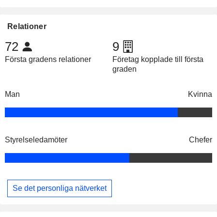
Relationer
72
9
Första gradens relationer
Företag kopplade till första
graden
Man
Kvinna
Styrelseledamöter
Chefer
Se det personliga nätverket