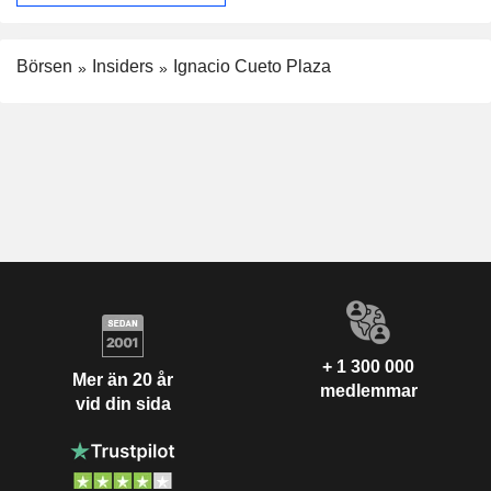
Börsen
Insiders
Ignacio Cueto Plaza
+ 1 300 000
Mer än 20 år
medlemmar
vid din sida