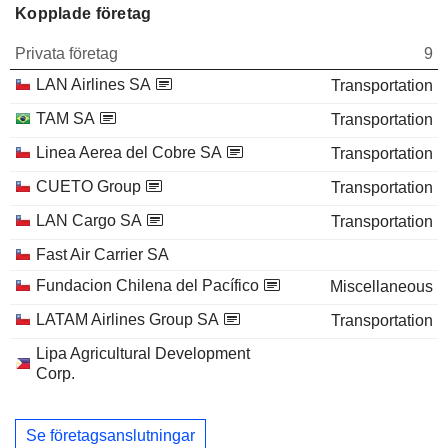
Kopplade företag
Privata företag
9
LAN Airlines SA
Transportation
TAM SA
Transportation
Linea Aerea del Cobre SA
Transportation
CUETO Group
Transportation
LAN Cargo SA
Transportation
Fast Air Carrier SA
Fundacion Chilena del Pacífico
Miscellaneous
LATAM Airlines Group SA
Transportation
Lipa Agricultural Development
Corp.
Se företagsanslutningar