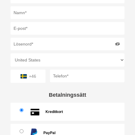
+46
Betalningssätt
Kreditkort
PayPal