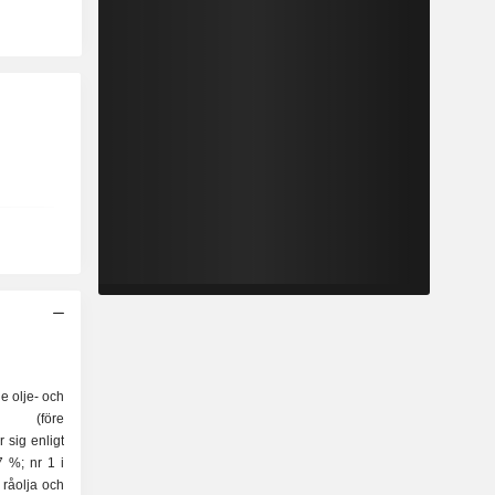
e olje- och
en (före
 sig enligt
 råolja och