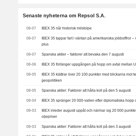
Senaste nyheterna om Repsol S.A.
08-07
IBEX 35 når historisk milstolpe
08-07
IBEX 35 tappar fart i väntan på amerikanska jobbsiffror – v
plus
08-07
Spanska aktier – faktorer att bevaka den 7 augusti
08-06
IBEX 35 förlänger uppgången på hopp om avtal mellan U
08-05
IBEX 35 klättrar över 20 100 punkter med blickarna mot t
geopolitiken
08-05
Spanska aktier: Faktorer att hålla koll på den 5 augusti
08-04
IBEX 35 spränger 20 000-vallen efter diplomatiska hopp o
08-03
IBEX inleder augusti uppåt och närmar sig 20 000 punkte
oljepriser
08-03
Spanska aktier: Faktorer att hålla koll på den 3 augusti