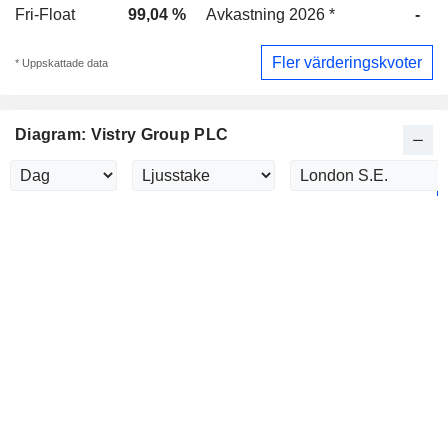
Fri-Float
99,04 %
Avkastning 2026 *
-
A
Fler värderingskvoter
* Uppskattade data
Diagram: Vistry Group PLC