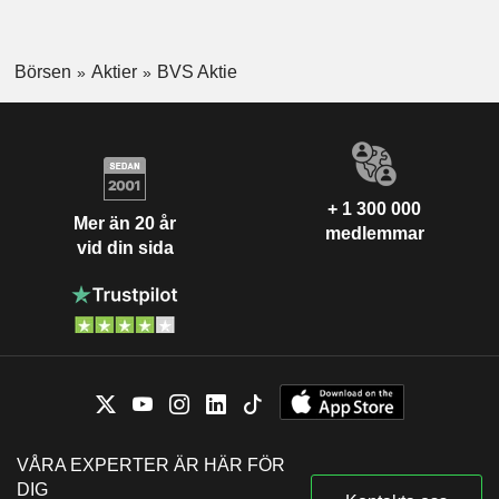
Börsen
Aktier
BVS Aktie
+ 1 300 000
Mer än 20 år
medlemmar
vid din sida
VÅRA EXPERTER ÄR HÄR FÖR
DIG