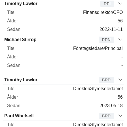
Timothy Lawlor
DFI
Finansdirektör/CFO
56
2022-11-11
Michael Stirrop
PRN
Företagsledare/Principal
-
-
Styrelseledamot
Titel
Ålder
Sedan
Timothy Lawlor
BRD
Direktör/Styrelseledamot
56
2023-05-18
Paul Whetsell
BRD
Direktör/Styrelseledamot