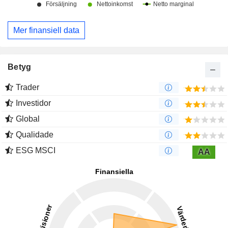
Mer finansiell data
Betyg
Trader
Investidor
Global
Qualidade
ESG MSCI
AA