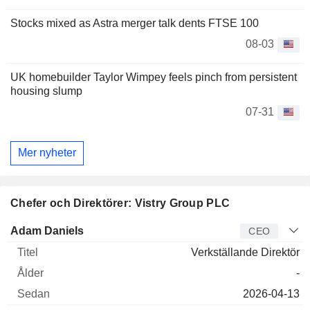
Stocks mixed as Astra merger talk dents FTSE 100
08-03
UK homebuilder Taylor Wimpey feels pinch from persistent
housing slump
07-31
Mer nyheter
Chefer och Direktörer: Vistry Group PLC
Verkställande
Adam Daniels
CEO
direktör
Titel
Ålder
Sedan
Verkställande Direktör
-
2026-04-13