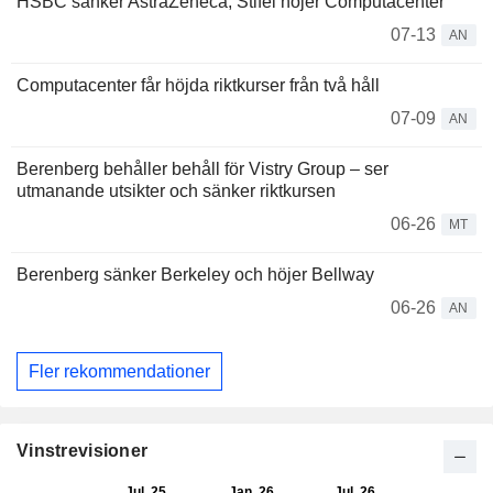
HSBC sänker AstraZeneca; Stifel höjer Computacenter
07-13
AN
Computacenter får höjda riktkurser från två håll
07-09
AN
Berenberg behåller behåll för Vistry Group – ser
utmanande utsikter och sänker riktkursen
06-26
MT
Berenberg sänker Berkeley och höjer Bellway
06-26
AN
Fler rekommendationer
Vinstrevisioner