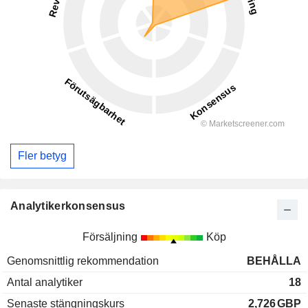
Fler betyg
Analytikerkonsensus
Försäljning
Köp
Genomsnittlig rekommendation
BEHÅLLA
Antal analytiker
18
Senaste stängningskurs
2,726
GBP