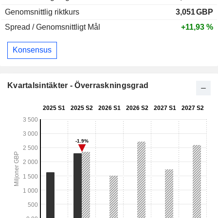
Genomsnittlig riktkurs
3,051
GBP
Spread / Genomsnittligt Mål
+11,93 %
Konsensus
Kvartalsintäkter - Överraskningsgrad