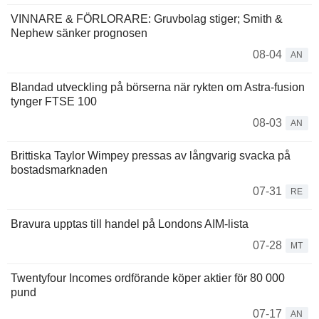
VINNARE & FÖRLORARE: Gruvbolag stiger; Smith &
Nephew sänker prognosen
08-04
AN
Blandad utveckling på börserna när rykten om Astra-fusion
tynger FTSE 100
08-03
AN
Brittiska Taylor Wimpey pressas av långvarig svacka på
bostadsmarknaden
07-31
RE
Bravura upptas till handel på Londons AIM-lista
07-28
MT
Twentyfour Incomes ordförande köper aktier för 80 000
pund
07-17
AN