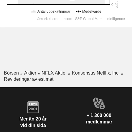
Börsen
Aktier
NFLX Aktie
Konsensus Netflix, Inc.
Revideringar av estimat
+ 1 300 000
Mer än 20 år
medlemmar
vid din sida