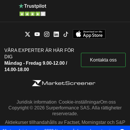
VÅRA EXPERTER ÄR HÄR FÖR
DIG
Kontakta oss
Måndag - Fredag 9.00-12.00 /
14.00-18.00
Juridisk information
Cookie-inställningar
Om oss
Copyright © 2026 Surperformance SAS. Alla rättigheter
reserverade.
Aktiekurser tillhandahålls av Factset, Morningstar och S&P
Capital IQ