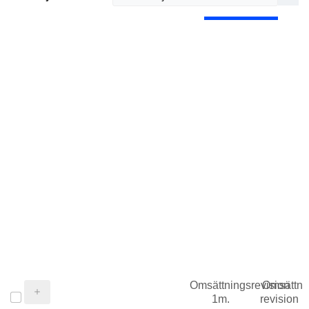
Omsättningsrevision
Omsättni
1m.
revision 1