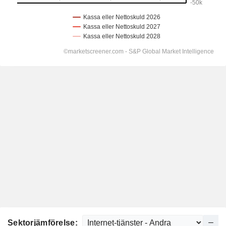
Sektorjämförelse: