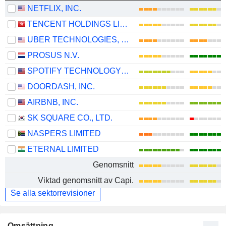
NETFLIX, INC.
TENCENT HOLDINGS LIMITED
UBER TECHNOLOGIES, INC.
PROSUS N.V.
SPOTIFY TECHNOLOGY S.A.
DOORDASH, INC.
AIRBNB, INC.
SK SQUARE CO., LTD.
NASPERS LIMITED
ETERNAL LIMITED
Genomsnitt
Viktad genomsnitt av Capi.
Se alla sektorrevisioner
Omsättning