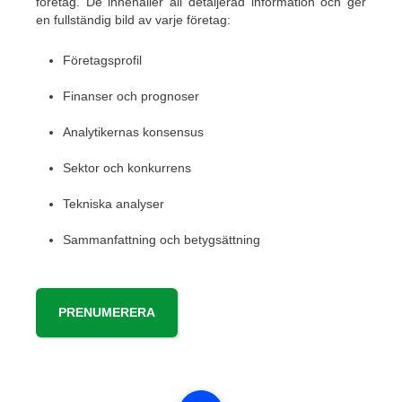
företag. De innehåller all detaljerad information och ger
en fullständig bild av varje företag:
Företagsprofil
Finanser och prognoser
Analytikernas konsensus
Sektor och konkurrens
Tekniska analyser
Sammanfattning och betygsättning
PRENUMERERA