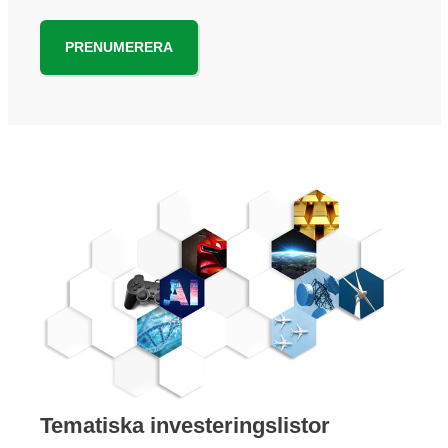
PRENUMERERA
Tematiska investeringslistor