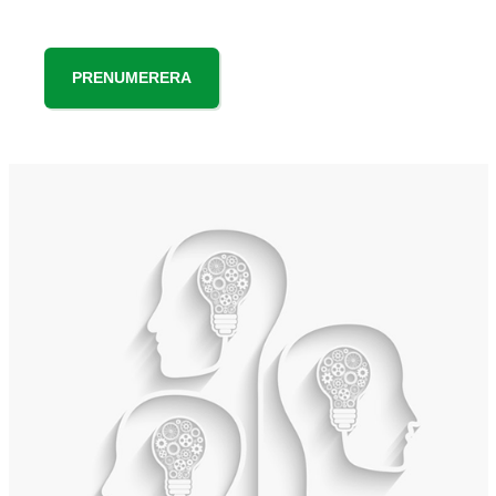
PRENUMERERA