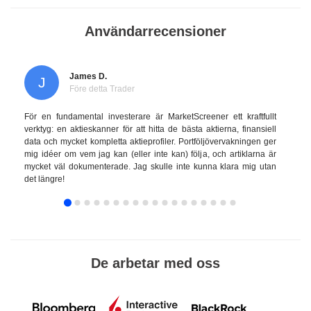
Användarrecensioner
James D.
J
Före detta Trader
För en fundamental investerare är MarketScreener ett kraftfullt
verktyg: en aktieskanner för att hitta de bästa aktierna, finansiell
data och mycket kompletta aktieprofiler. Portföljövervakningen ger
mig idéer om vem jag kan (eller inte kan) följa, och artiklarna är
mycket väl dokumenterade. Jag skulle inte kunna klara mig utan
det längre!
De arbetar med oss