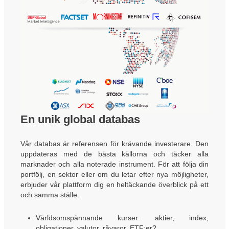
En unik global databas
Vår databas är referensen för krävande investerare. Den
uppdateras med de bästa källorna och täcker alla
marknader och alla noterade instrument. För att följa din
portfölj, en sektor eller om du letar efter nya möjligheter,
erbjuder vår plattform dig en heltäckande överblick på ett
och samma ställe.
Världsomspännande kurser: aktier, index,
obligationer, valutor, råvaror, ETF:er?