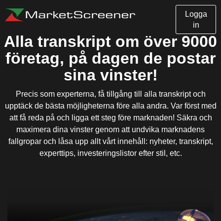
Logga
in
Alla transkript om över 9000
företag, på dagen de postar
sina vinster!
Precis som experterna, få tillgång till alla transkript och
upptäck de bästa möjligheterna före alla andra. Var först med
att få reda på och ligga ett steg före marknaden! Säkra och
maximera dina vinster genom att undvika marknadens
fallgropar och låsa upp allt vårt innehåll: nyheter, transkript,
experttips, investeringslistor efter stil, etc.