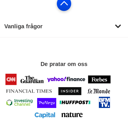
Vanliga frågor
De pratar om oss