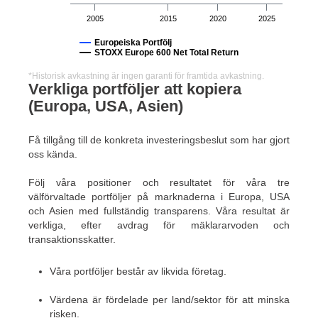
2005
2015
2020
2025
Europeiska Portfölj
STOXX Europe 600 Net Total Return
*Historisk avkastning är ingen garanti för framtida avkastning.
Verkliga portföljer att kopiera
(Europa, USA, Asien)
Få tillgång till de konkreta investeringsbeslut som har gjort
oss kända.
Följ våra positioner och resultatet för våra tre
välförvaltade portföljer på marknaderna i Europa, USA
och Asien med fullständig transparens. Våra resultat är
verkliga, efter avdrag för mäklararvoden och
transaktionsskatter.
Våra portföljer består av likvida företag.
Värdena är fördelade per land/sektor för att minska
risken.