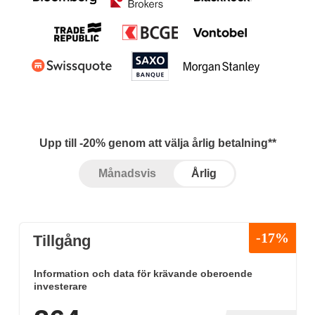
Upp till -20% genom att välja årlig betalning**
Månadsvis
Årlig
-17%
Tillgång
Information och data för krävande oberoende
investerare