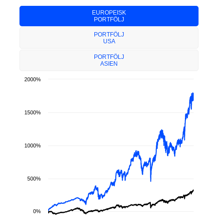
EUROPEISK
PORTFÖLJ
PORTFÖLJ
USA
PORTFÖLJ
ASIEN
2000%
1500%
1000%
500%
0%