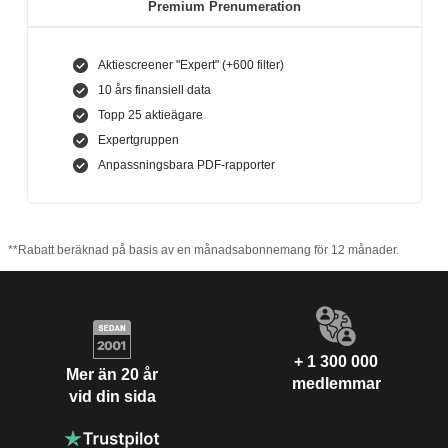
Premium Prenumeration
Aktiescreener "Expert" (+600 filter)
10 års finansiell data
Topp 25 aktieägare
Expertgruppen
Anpassningsbara PDF-rapporter
**Rabatt beräknad på basis av en månadsabonnemang för 12 månader.
+ 1 300 000
Mer än 20 år
medlemmar
vid din sida