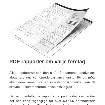
PDF-rapporter om varje företag
Alltid uppdaterad och idealisk för fundamental analys och
idégenerering. För omedelbar användning, för ett möte
eller inom ramen för en investeringskommitté, kan de
skrivas ut, kommenteras, delas och lagras.
De sammanfattande rapporterna på 6 sidor kan laddas
ner och finns tillgängliga för över 60 000 börsnoterade