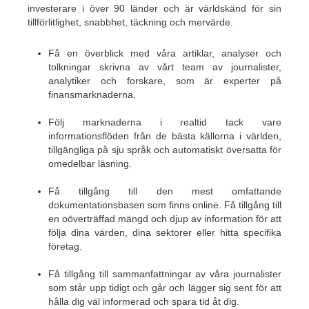
investerare i över 90 länder och är världskänd för sin
tillförlitlighet, snabbhet, täckning och mervärde.
Få en överblick med våra artiklar, analyser och
tolkningar skrivna av vårt team av journalister,
analytiker och forskare, som är experter på
finansmarknaderna.
Följ marknaderna i realtid tack vare
informationsflöden från de bästa källorna i världen,
tillgängliga på sju språk och automatiskt översatta för
omedelbar läsning.
Få tillgång till den mest omfattande
dokumentationsbasen som finns online. Få tillgång till
en oöverträffad mängd och djup av information för att
följa dina värden, dina sektorer eller hitta specifika
företag.
Få tillgång till sammanfattningar av våra journalister
som står upp tidigt och går och lägger sig sent för att
hålla dig väl informerad och spara tid åt dig.