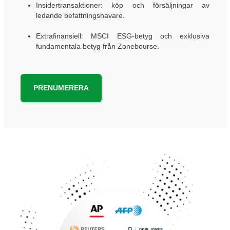
Insidertransaktioner: köp och försäljningar av
ledande befattningshavare.
Extrafinansiell: MSCI ESG-betyg och exklusiva
fundamentala betyg från Zonebourse.
PRENUMERERA