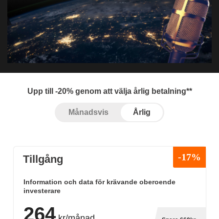
Upp till -20% genom att välja årlig betalning**
Månadsvis
Årlig
-17%
Tillgång
Information och data för krävande oberoende
investerare
264
kr/månad