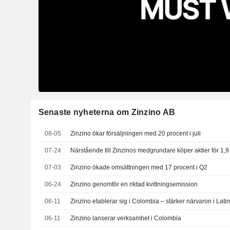
Senaste nyheterna om Zinzino AB
08-05
Zinzino ökar försäljningen med 20 procent i juli
07-24
Närstående till Zinzinos medgrundare köper aktier för 1,9
07-03
Zinzino ökade omsättningen med 17 procent i Q2
06-24
Zinzino genomför en riktad kvittningsemission
06-11
Zinzino etablerar sig i Colombia – stärker närvaron i Lat
06-11
Zinzino lanserar verksamhet i Colombia