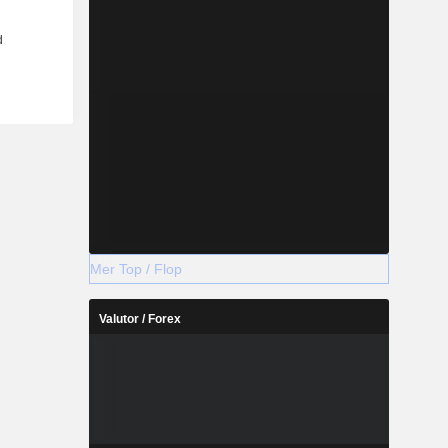
Mer Top / Flop
Valutor / Forex