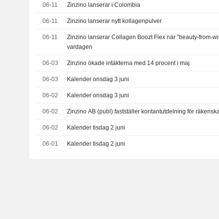
06-11
Zinzino lanserar i Colombia
06-11
Zinzino lanserar nytt kollagenpulver
06-11
Zinzino lanserar Collagen Boozt Flex när ”beauty-from-with
vardagen
06-03
Zinzino ökade intäkterna med 14 procent i maj
06-03
Kalender onsdag 3 juni
06-02
Kalender onsdag 3 juni
06-02
Zinzino AB (publ) fastställer kontantutdelning för räkens
06-02
Kalender tisdag 2 juni
06-01
Kalender tisdag 2 juni