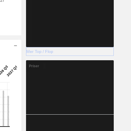
Mer Top / Flop
Priser