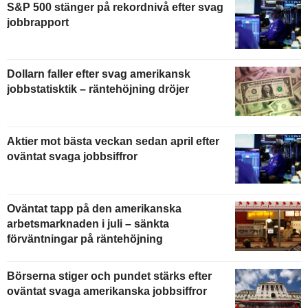
S&P 500 stänger på rekordnivå efter svag
jobbrapport
Dollarn faller efter svag amerikansk
jobbstatisktik – räntehöjning dröjer
Aktier mot bästa veckan sedan april efter
oväntat svaga jobbsiffror
Oväntat tapp på den amerikanska
arbetsmarknaden i juli – sänkta
förväntningar på räntehöjning
Börserna stiger och pundet stärks efter
oväntat svaga amerikanska jobbsiffror