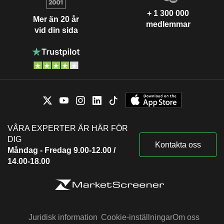
+ 1 300 000
Mer än 20 år
medlemmar
vid din sida
VÅRA EXPERTER ÄR HÄR FÖR
DIG
Kontakta oss
Måndag - Fredag 9.00-12.00 /
14.00-18.00
Juridisk information
Cookie-inställningar
Om oss