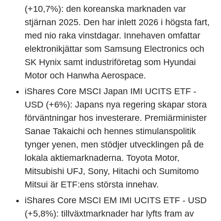
(+10,7%): den koreanska marknaden var
stjärnan 2025. Den har inlett 2026 i högsta fart,
med nio raka vinstdagar. Innehaven omfattar
elektronikjättar som Samsung Electronics och
SK Hynix samt industriföretag som Hyundai
Motor och Hanwha Aerospace.
iShares Core MSCI Japan IMI UCITS ETF -
USD (+6%): Japans nya regering skapar stora
förväntningar hos investerare. Premiärminister
Sanae Takaichi och hennes stimulanspolitik
tynger yenen, men stödjer utvecklingen på de
lokala aktiemarknaderna. Toyota Motor,
Mitsubishi UFJ, Sony, Hitachi och Sumitomo
Mitsui är ETF:ens största innehav.
iShares Core MSCI EM IMI UCITS ETF - USD
(+5,8%): tillväxtmarknader har lyfts fram av