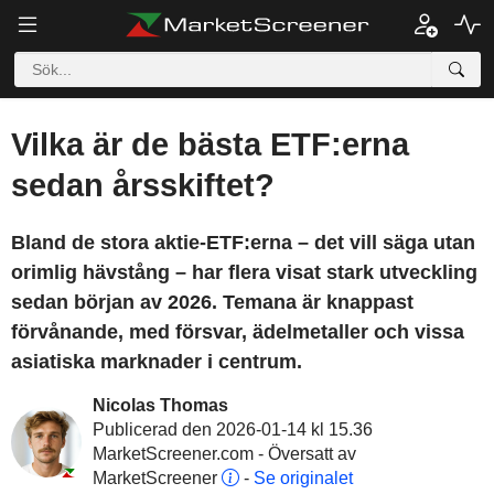
Vilka är de bästa ETF:erna
sedan årsskiftet?
Bland de stora aktie-ETF:erna – det vill säga utan
orimlig hävstång – har flera visat stark utveckling
sedan början av 2026. Temana är knappast
förvånande, med försvar, ädelmetaller och vissa
asiatiska marknader i centrum.
Nicolas Thomas
Publicerad den 2026-01-14 kl 15.36
MarketScreener.com - Översatt av
MarketScreener
-
Se originalet