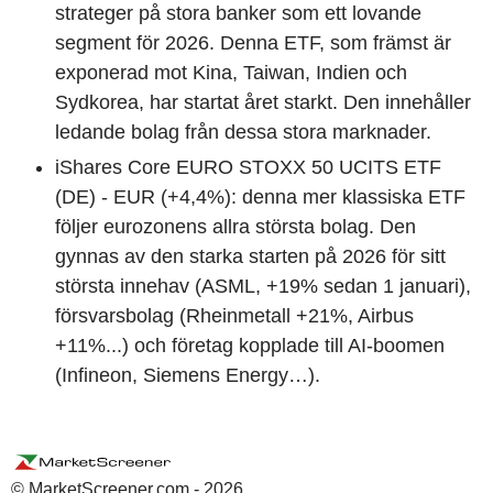
strateger på stora banker som ett lovande
segment för 2026. Denna ETF, som främst är
exponerad mot Kina, Taiwan, Indien och
Sydkorea, har startat året starkt. Den innehåller
ledande bolag från dessa stora marknader.
iShares Core EURO STOXX 50 UCITS ETF
(DE) - EUR (+4,4%): denna mer klassiska ETF
följer eurozonens allra största bolag. Den
gynnas av den starka starten på 2026 för sitt
största innehav (ASML, +19% sedan 1 januari),
försvarsbolag (Rheinmetall +21%, Airbus
+11%...) och företag kopplade till AI-boomen
(Infineon, Siemens Energy…).
© MarketScreener.com - 2026