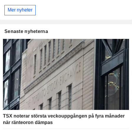
Mer nyheter
Senaste nyheterna
TSX noterar största veckouppgången på fyra månader
när ränteoron dämpas