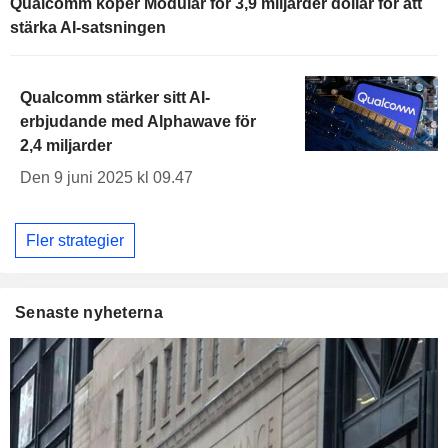
Qualcomm köper Modular för 3,9 miljarder dollar för att
stärka AI-satsningen
Qualcomm stärker sitt AI-
erbjudande med Alphawave för
2,4 miljarder
Den 9 juni 2025 kl 09.47
Fler strategier
Senaste nyheterna