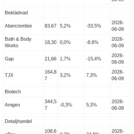
Beklädnad
2026-
Abercrombie
83,67
5,2%
-33,5%
06-09
Bath & Body
2026-
18,30
0,0%
-8,9%
Works
06-09
2026-
Gap
21,66
1,7%
-15,4%
06-09
164,8
2026-
TJX
3,2%
7,3%
7
06-09
Biotech
344,5
2026-
Amgen
-0,3%
5,3%
7
06-09
Detaljhandel
108,6
2026-