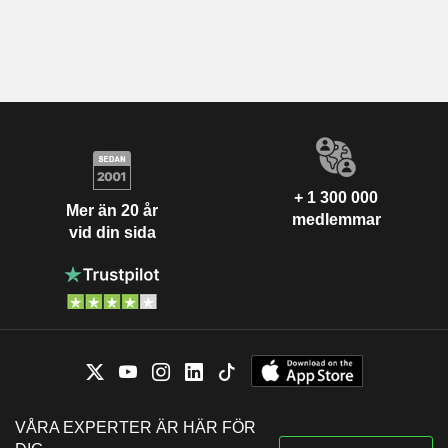
+ 1 300 000
Mer än 20 år
medlemmar
vid din sida
VÅRA EXPERTER ÄR HÄR FÖR