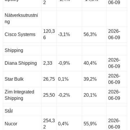
2
06-09
Nätverksutrustni
ng
120,3
2026-
Cisco Systems
-3,1%
56,3%
6
06-09
Shipping
2026-
Diana Shipping
2,33
-0,9%
40,4%
06-09
2026-
Star Bulk
26,75
0,1%
39,2%
06-09
Zim Integrated
2026-
25,50
-0,2%
20,1%
Shipping
06-09
Stål
254,3
2026-
Nucor
0,4%
55,9%
2
06-09