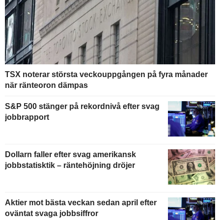
TSX noterar största veckouppgången på fyra månader
när ränteoron dämpas
S&P 500 stänger på rekordnivå efter svag
jobbrapport
Dollarn faller efter svag amerikansk
jobbstatisktik – räntehöjning dröjer
Aktier mot bästa veckan sedan april efter
oväntat svaga jobbsiffror