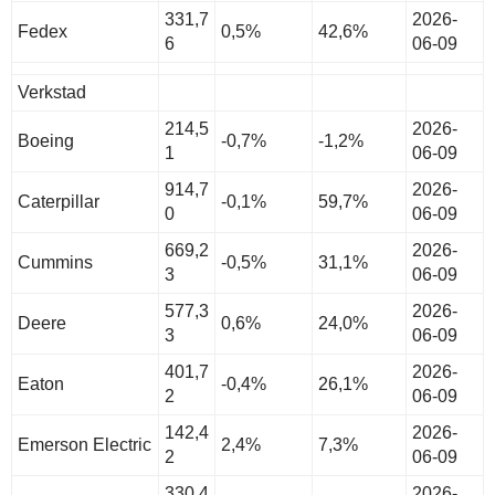
331,7
2026-
Fedex
0,5%
42,6%
6
06-09
Verkstad
214,5
2026-
Boeing
-0,7%
-1,2%
1
06-09
914,7
2026-
Caterpillar
-0,1%
59,7%
0
06-09
669,2
2026-
Cummins
-0,5%
31,1%
3
06-09
577,3
2026-
Deere
0,6%
24,0%
3
06-09
401,7
2026-
Eaton
-0,4%
26,1%
2
06-09
142,4
2026-
Emerson Electric
2,4%
7,3%
2
06-09
330,4
2026-