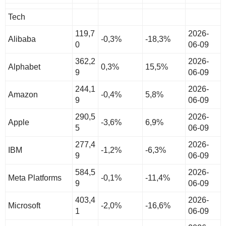
Tech
119,7
2026-
Alibaba
-0,3%
-18,3%
0
06-09
362,2
2026-
Alphabet
0,3%
15,5%
9
06-09
244,1
2026-
Amazon
-0,4%
5,8%
9
06-09
290,5
2026-
Apple
-3,6%
6,9%
5
06-09
277,4
2026-
IBM
-1,2%
-6,3%
9
06-09
584,5
2026-
Meta Platforms
-0,1%
-11,4%
9
06-09
403,4
2026-
Microsoft
-2,0%
-16,6%
1
06-09