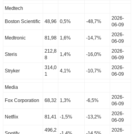
Medtech
2026-
Boston Scientific
48,96
0,5%
-48,7%
06-09
2026-
Medtronic
81,98
1,6%
-14,7%
06-09
212,8
2026-
Steris
1,4%
-16,0%
8
06-09
314,0
2026-
Stryker
4,1%
-10,7%
1
06-09
Media
2026-
Fox Corporation
68,32
1,3%
-6,5%
06-09
2026-
Netflix
81,41
-1,5%
-13,2%
06-09
496,2
2026-
Spotify
-1,4%
-14,5%