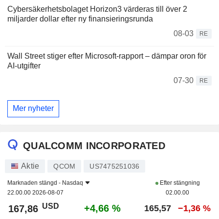
Cybersäkerhetsbolaget Horizon3 värderas till över 2
miljarder dollar efter ny finansieringsrunda
08-03
RE
Wall Street stiger efter Microsoft-rapport – dämpar oron för
AI-utgifter
07-30
RE
Mer nyheter
QUALCOMM INCORPORATED
Aktie
QCOM
US7475251036
Marknaden stängd -
Nasdaq
Efter stängning
22.00.00 2026-08-07
02.00.00
USD
+4,66 %
167,86
165,57
−1,36 %