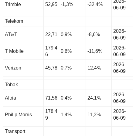
2026-
Trimble
52,95
-1,3%
-32,4%
06-09
Telekom
2026-
AT&T
22,71
0,9%
-8,6%
06-09
179,4
2026-
T Mobile
0,6%
-11,6%
6
06-09
2026-
Verizon
45,78
0,7%
12,4%
06-09
Tobak
2026-
Altria
71,56
0,4%
24,1%
06-09
178,4
2026-
Philip Morris
1,4%
11,3%
9
06-09
Transport