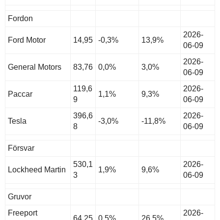
Fordon
2026-
Ford Motor
14,95
-0,3%
13,9%
06-09
2026-
General Motors
83,76
0,0%
3,0%
06-09
119,6
2026-
Paccar
1,1%
9,3%
9
06-09
396,6
2026-
Tesla
-3,0%
-11,8%
8
06-09
Försvar
530,1
2026-
Lockheed Martin
1,9%
9,6%
3
06-09
Gruvor
Freeport
2026-
64,25
0,5%
26,5%