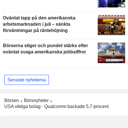
Oväntat tapp på den amerikanska
arbetsmarknaden i juli – sänkta
förväntningar på räntehöjning
Börserna stiger och pundet stärks efter
oväntat svaga amerikanska jobbsiffror
Senaste nyheterna
Börsen
Börsnyheter
USA viktiga bolag - Qualcomm backade 5,7 procent