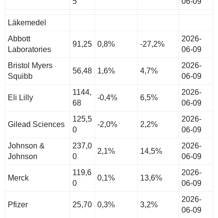
5
06-09
Läkemedel
Abbott
2026-
91,25
0,8%
-27,2%
Laboratories
06-09
Bristol Myers
2026-
56,48
1,6%
4,7%
Squibb
06-09
1144,
2026-
Eli Lilly
-0,4%
6,5%
68
06-09
125,5
2026-
Gilead Sciences
-2,0%
2,2%
0
06-09
Johnson &
237,0
2026-
2,1%
14,5%
Johnson
0
06-09
119,6
2026-
Merck
0,1%
13,6%
0
06-09
2026-
Pfizer
25,70
0,3%
3,2%
06-09