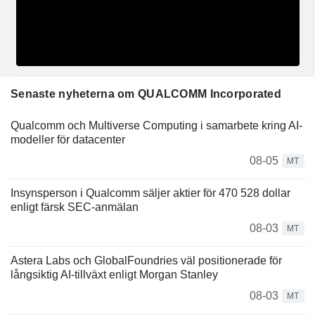
Senaste nyheterna om QUALCOMM Incorporated
Qualcomm och Multiverse Computing i samarbete kring AI-
modeller för datacenter
08-05
MT
Insynsperson i Qualcomm säljer aktier för 470 528 dollar
enligt färsk SEC-anmälan
08-03
MT
Astera Labs och GlobalFoundries väl positionerade för
långsiktig AI-tillväxt enligt Morgan Stanley
08-03
MT