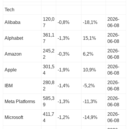
Tech
120,0
2026-
Alibaba
-0,8%
-18,1%
7
06-08
361,1
2026-
Alphabet
-1,3%
15,1%
7
06-08
245,2
2026-
Amazon
-0,3%
6,2%
2
06-08
301,5
2026-
Apple
-1,9%
10,9%
4
06-08
280,8
2026-
IBM
-1,4%
-5,2%
2
06-08
585,3
2026-
Meta Platforms
-1,3%
-11,3%
9
06-08
411,7
2026-
Microsoft
-1,2%
-14,9%
4
06-08