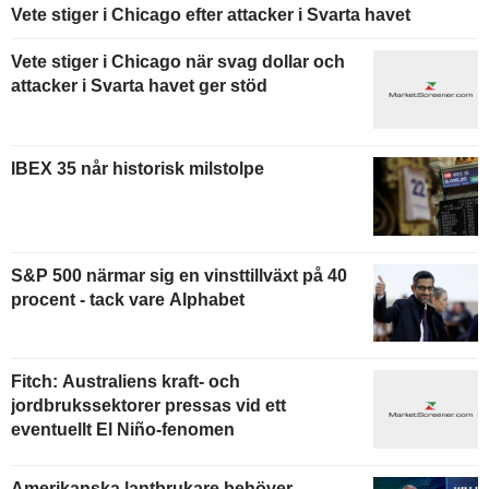
Vete stiger i Chicago efter attacker i Svarta havet
Vete stiger i Chicago när svag dollar och
attacker i Svarta havet ger stöd
IBEX 35 når historisk milstolpe
S&P 500 närmar sig en vinsttillväxt på 40
procent - tack vare Alphabet
Fitch: Australiens kraft- och
jordbrukssektorer pressas vid ett
eventuellt El Niño-fenomen
Amerikanska lantbrukare behöver