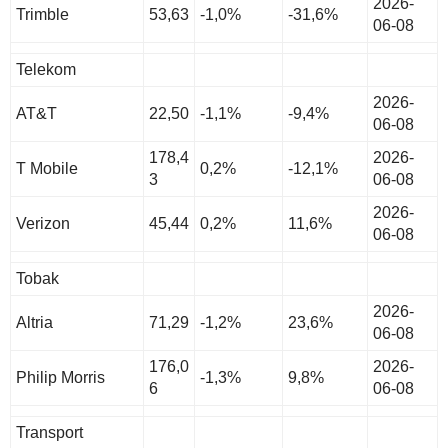
2026-
Trimble
53,63
-1,0%
-31,6%
06-08
Telekom
2026-
AT&T
22,50
-1,1%
-9,4%
06-08
178,4
2026-
T Mobile
0,2%
-12,1%
3
06-08
2026-
Verizon
45,44
0,2%
11,6%
06-08
Tobak
2026-
Altria
71,29
-1,2%
23,6%
06-08
176,0
2026-
Philip Morris
-1,3%
9,8%
6
06-08
Transport