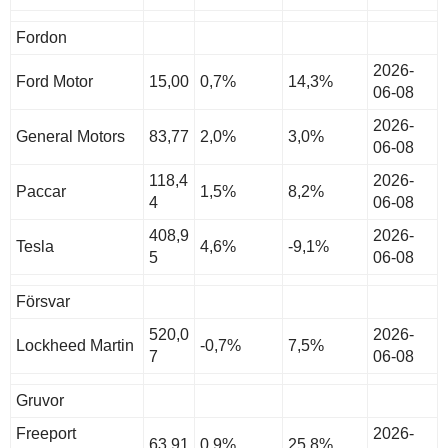
Fordon
2026-
Ford Motor
15,00
0,7%
14,3%
06-08
2026-
General Motors
83,77
2,0%
3,0%
06-08
118,4
2026-
Paccar
1,5%
8,2%
4
06-08
408,9
2026-
Tesla
4,6%
-9,1%
5
06-08
Försvar
520,0
2026-
Lockheed Martin
-0,7%
7,5%
7
06-08
Gruvor
Freeport
2026-
63,91
0,9%
25,8%