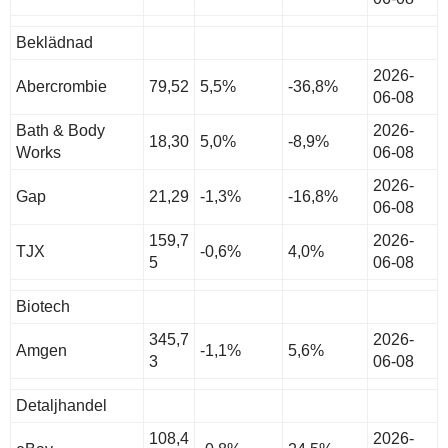
Beklädnad
2026-
Abercrombie
79,52
5,5%
-36,8%
06-08
Bath & Body
2026-
18,30
5,0%
-8,9%
Works
06-08
2026-
Gap
21,29
-1,3%
-16,8%
06-08
159,7
2026-
TJX
-0,6%
4,0%
5
06-08
Biotech
345,7
2026-
Amgen
-1,1%
5,6%
3
06-08
Detaljhandel
108,4
2026-