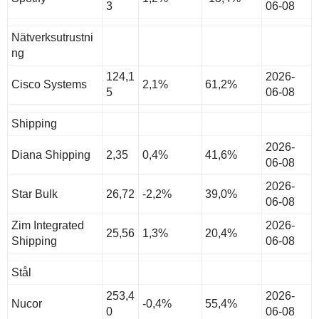
3
06-08
Nätverksutrustni
ng
124,1
2026-
Cisco Systems
2,1%
61,2%
5
06-08
Shipping
2026-
Diana Shipping
2,35
0,4%
41,6%
06-08
2026-
Star Bulk
26,72
-2,2%
39,0%
06-08
Zim Integrated
2026-
25,56
1,3%
20,4%
Shipping
06-08
Stål
253,4
2026-
Nucor
-0,4%
55,4%
0
06-08