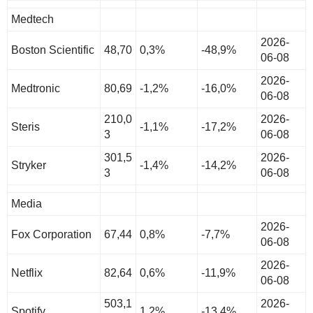
Medtech
2026-
Boston Scientific
48,70
0,3%
-48,9%
06-08
2026-
Medtronic
80,69
-1,2%
-16,0%
06-08
210,0
2026-
Steris
-1,1%
-17,2%
3
06-08
301,5
2026-
Stryker
-1,4%
-14,2%
3
06-08
Media
2026-
Fox Corporation
67,44
0,8%
-7,7%
06-08
2026-
Netflix
82,64
0,6%
-11,9%
06-08
503,1
2026-
Spotify
1,2%
-13,4%