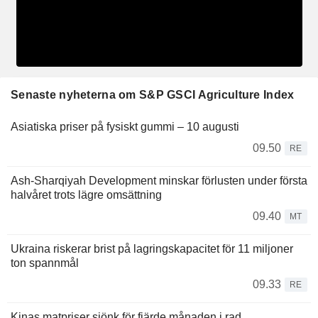
Senaste nyheterna om S&P GSCI Agriculture Index
Asiatiska priser på fysiskt gummi – 10 augusti
09.50
RE
Ash-Sharqiyah Development minskar förlusten under första
halvåret trots lägre omsättning
09.40
MT
Ukraina riskerar brist på lagringskapacitet för 11 miljoner
ton spannmål
09.33
RE
Kinas matpriser sjönk för fjärde månaden i rad