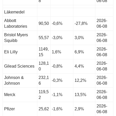
8
06-08
Läkemedel
Abbott
2026-
90,50
-0,6%
-27,8%
Laboratories
06-08
Bristol Myers
2026-
55,57
-3,0%
3,0%
Squibb
06-08
1149,
2026-
Eli Lilly
1,6%
6,9%
15
06-08
128,1
2026-
Gilead Sciences
-0,8%
4,4%
0
06-08
Johnson &
232,1
2026-
-0,3%
12,2%
Johnson
6
06-08
119,5
2026-
Merck
-1,1%
13,5%
2
06-08
2026-
Pfizer
25,62
-1,6%
2,9%
06-08