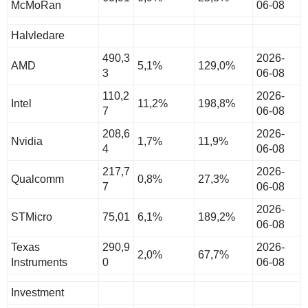
McMoRan
06-08
Halvledare
490,3
2026-
AMD
5,1%
129,0%
3
06-08
110,2
2026-
Intel
11,2%
198,8%
7
06-08
208,6
2026-
Nvidia
1,7%
11,9%
4
06-08
217,7
2026-
Qualcomm
0,8%
27,3%
7
06-08
2026-
STMicro
75,01
6,1%
189,2%
06-08
Texas
290,9
2026-
2,0%
67,7%
Instruments
0
06-08
Investment