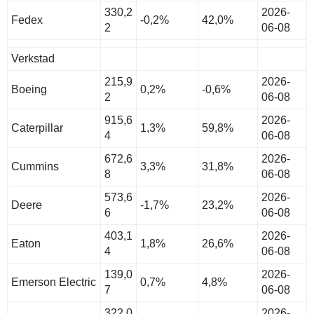
330,2
2026-
Fedex
-0,2%
42,0%
2
06-08
Verkstad
215,9
2026-
Boeing
0,2%
-0,6%
2
06-08
915,6
2026-
Caterpillar
1,3%
59,8%
4
06-08
672,6
2026-
Cummins
3,3%
31,8%
8
06-08
573,6
2026-
Deere
-1,7%
23,2%
6
06-08
403,1
2026-
Eaton
1,8%
26,6%
4
06-08
139,0
2026-
Emerson Electric
0,7%
4,8%
7
06-08
322,0
2026-