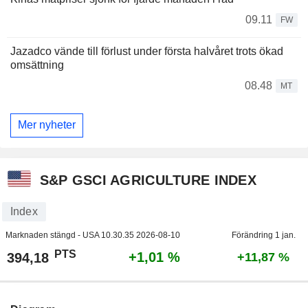
09.11
FW
Jazadco vände till förlust under första halvåret trots ökad
omsättning
08.48
MT
Mer nyheter
S&P GSCI AGRICULTURE INDEX
Index
Marknaden stängd - USA
10.30.35 2026-08-10
Förändring 1 jan.
PTS
+1,01 %
394,18
+11,87 %