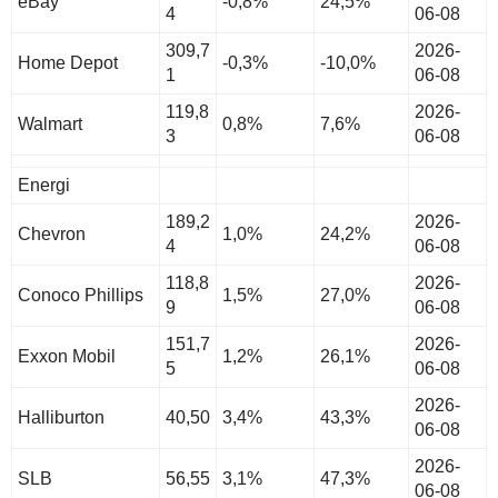
eBay
-0,8%
24,5%
4
06-08
309,7
2026-
Home Depot
-0,3%
-10,0%
1
06-08
119,8
2026-
Walmart
0,8%
7,6%
3
06-08
Energi
189,2
2026-
Chevron
1,0%
24,2%
4
06-08
118,8
2026-
Conoco Phillips
1,5%
27,0%
9
06-08
151,7
2026-
Exxon Mobil
1,2%
26,1%
5
06-08
2026-
Halliburton
40,50
3,4%
43,3%
06-08
2026-
SLB
56,55
3,1%
47,3%
06-08