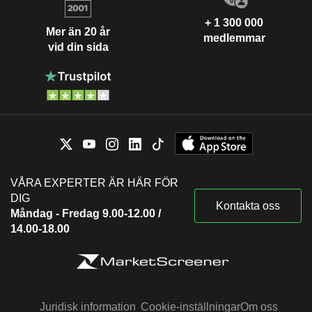
+ 1 300 000
Mer än 20 år
medlemmar
vid din sida
VÅRA EXPERTER ÄR HÄR FÖR
DIG
Kontakta oss
Måndag - Fredag 9.00-12.00 /
14.00-18.00
Juridisk information
Cookie-inställningar
Om oss