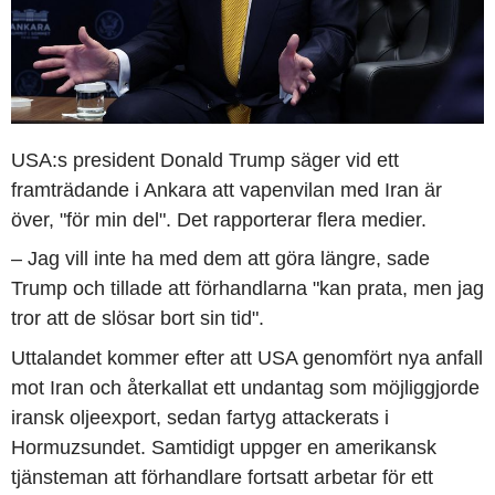
USA:s president Donald Trump säger vid ett
framträdande i Ankara att vapenvilan med Iran är
över, "för min del". Det rapporterar flera medier.
– Jag vill inte ha med dem att göra längre, sade
Trump och tillade att förhandlarna "kan prata, men jag
tror att de slösar bort sin tid".
Uttalandet kommer efter att USA genomfört nya anfall
mot Iran och återkallat ett undantag som möjliggjorde
iransk oljeexport, sedan fartyg attackerats i
Hormuzsundet. Samtidigt uppger en amerikansk
tjänsteman att förhandlare fortsatt arbetar för ett