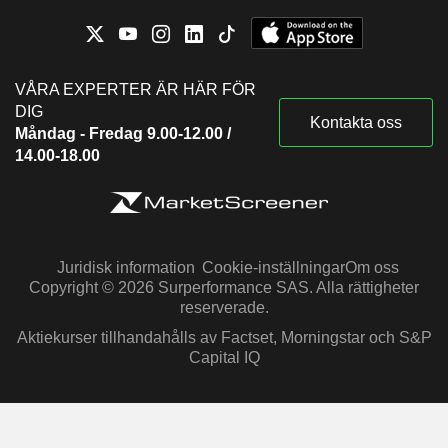
VÅRA EXPERTER ÄR HÄR FÖR
DIG
Kontakta oss
Måndag - Fredag 9.00-12.00 /
14.00-18.00
Juridisk information
Cookie-inställningar
Om oss
Copyright © 2026 Surperformance SAS. Alla rättigheter
reserverade.
Aktiekurser tillhandahålls av Factset, Morningstar och S&P
Capital IQ