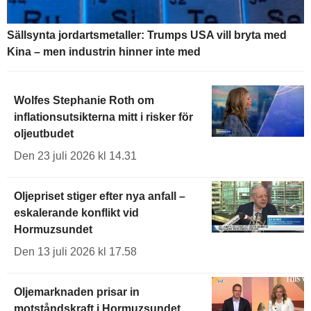
Sällsynta jordartsmetaller: Trumps USA vill bryta med
Kina – men industrin hinner inte med
Wolfes Stephanie Roth om
inflationsutsikterna mitt i risker för
oljeutbudet
Den 23 juli 2026 kl 14.31
Oljepriset stiger efter nya anfall –
eskalerande konflikt vid
Hormuzsundet
Den 13 juli 2026 kl 17.58
Oljemarknaden prisar in
motståndskraft i Hormuzsundet