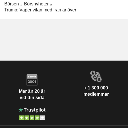
Börsen
Börsnyheter
Trump: Vapenvilan med Iran är över
+ 1 300 000
Mer än 20 år
medlemmar
vid din sida