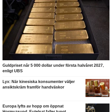
Guldpriset når 5 000 dollar under första halvåret 2027,
enligt UBS
Lyx: När kinesiska konsumenter väljer
ansiktskräm framför handväskor
Europa lyfts av hopp om öppnat
Hormuzsund, Eutelsat faller tungt