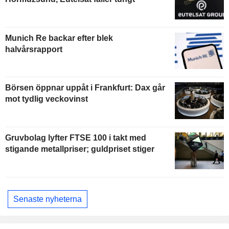
Munich Re backar efter blek
halvårsrapport
Börsen öppnar uppåt i Frankfurt: Dax går
mot tydlig veckovinst
Gruvbolag lyfter FTSE 100 i takt med
stigande metallpriser; guldpriset stiger
Senaste nyheterna