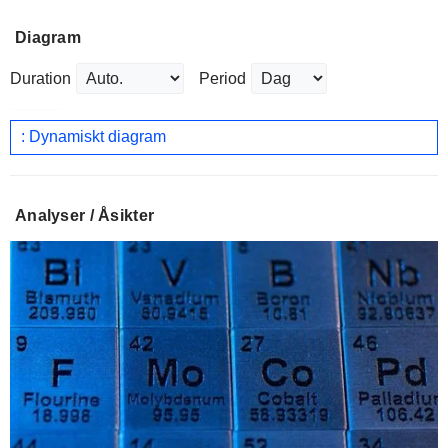
Diagram
Duration
Period
: Dynamiskt diagram
Analyser / Åsikter