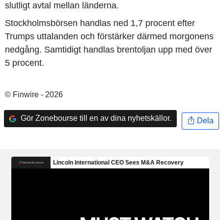
slutligt avtal mellan länderna.
Stockholmsbörsen handlas ned 1,7 procent efter
Trumps uttalanden och förstärker därmed morgonens
nedgång. Samtidigt handlas brentoljan upp med över
5 procent.
© Finwire - 2026
Gör Zonebourse till en av dina nyhetskällor.
Dela