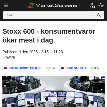
Stoxx 600 - konsumentvaror
ökar mest i dag
Publicerad den 2025-12-15 kl 11.28
Finwire
STOXX EUROPE 600 (EUR)
+0,31 %
EURO STOXX 50
+0,33 %