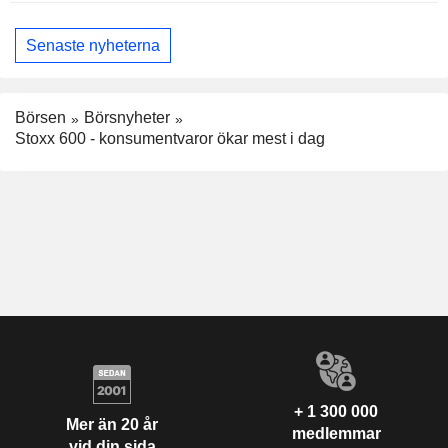
Senaste nyheterna
Börsen
Börsnyheter
Stoxx 600 - konsumentvaror ökar mest i dag
+ 1 300 000
Mer än 20 år
medlemmar
vid din sida