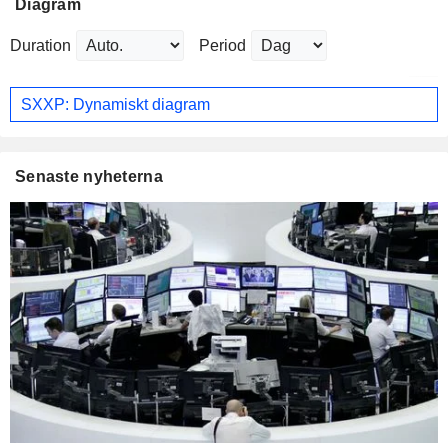
Diagram
Duration
Period
SXXP: Dynamiskt diagram
Senaste nyheterna