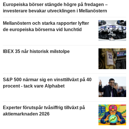
Europeiska börser stängde högre på fredagen –
investerare bevakar utvecklingen i Mellanöstern
Mellanöstern och starka rapporter lyfter
de europeiska börserna vid lunchtid
IBEX 35 når historisk milstolpe
S&P 500 närmar sig en vinsttillväxt på 40
procent - tack vare Alphabet
Experter förutspår tvåsiffrig tillväxt på
aktiemarknaden 2026