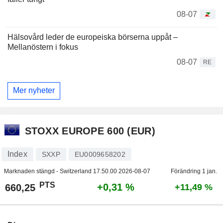
08-07
Hälsovård leder de europeiska börserna uppåt –
Mellanöstern i fokus
08-07
RE
Mer nyheter
STOXX EUROPE 600 (EUR)
Index
SXXP
EU0009658202
Marknaden stängd - Switzerland
17.50.00 2026-08-07
Förändring 1 jan.
PTS
+0,31 %
660,25
+11,49 %