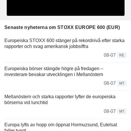
Senaste nyheterna om STOXX EUROPE 600 (EUR)
Europeiska STOXX 600 stänger på rekordnivå efter starka
rapporter och svag amerikansk jobbsiffra
08-07
RE
Europeiska börser stängde högre på fredagen –
investerare bevakar utvecklingen i Mellanöstern
08-07
MT
Mellanöstern och starka rapporter lyfter de europeiska
börserna vid lunchtid
08-07
MT
Europa lyfts av hopp om öppnat Hormuzsund, Eutelsat
faller tungt