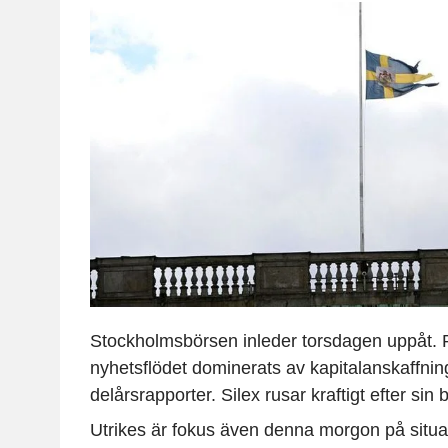
Stockholmsbörsen inleder torsdagen uppåt.
nyhetsflödet dominerats av kapitalanskaffnin
delårsrapporter. Silex rusar kraftigt efter sin 
Utrikes är fokus även denna morgon på situa