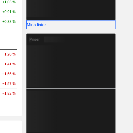
+1,03 %
+0,91 %
+0,88 %
Mina listor
Priser
−1,20 %
−1,41 %
−1,55 %
−1,57 %
−1,82 %