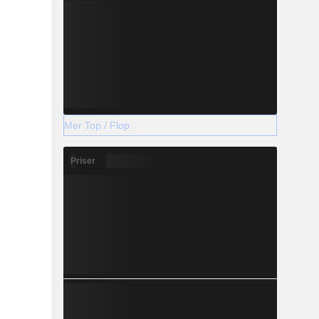
Mer Top / Flop
Priser