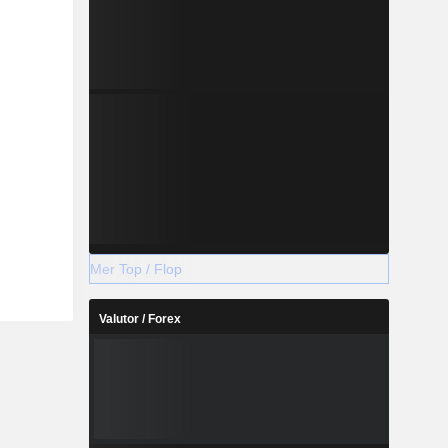
Mer Top / Flop
Valutor / Forex