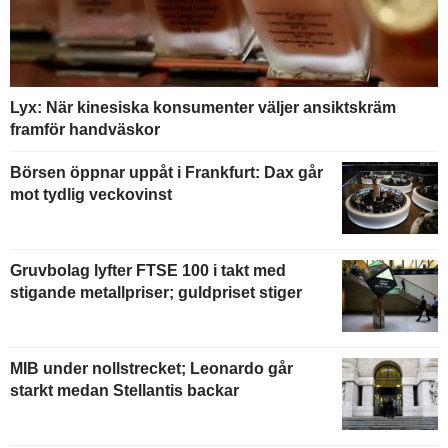
Lyx: När kinesiska konsumenter väljer ansiktskräm
framför handväskor
Börsen öppnar uppåt i Frankfurt: Dax går
mot tydlig veckovinst
Gruvbolag lyfter FTSE 100 i takt med
stigande metallpriser; guldpriset stiger
MIB under nollstrecket; Leonardo går
starkt medan Stellantis backar