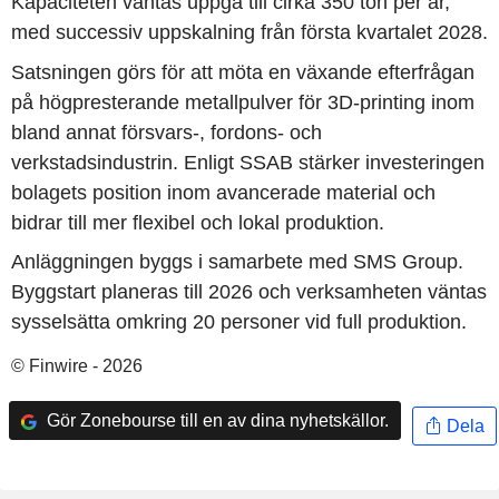
Kapaciteten väntas uppgå till cirka 350 ton per år,
med successiv uppskalning från första kvartalet 2028.
Satsningen görs för att möta en växande efterfrågan
på högpresterande metallpulver för 3D-printing inom
bland annat försvars-, fordons- och
verkstadsindustrin. Enligt SSAB stärker investeringen
bolagets position inom avancerade material och
bidrar till mer flexibel och lokal produktion.
Anläggningen byggs i samarbete med SMS Group.
Byggstart planeras till 2026 och verksamheten väntas
sysselsätta omkring 20 personer vid full produktion.
© Finwire - 2026
Gör Zonebourse till en av dina nyhetskällor.
Dela