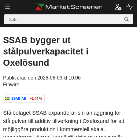
SSAB bygger ut
stålpulverkapacitet i
Oxelösund
Publicerad den 2026-06-03 kl 10.06
Finwire
SSAB AB
−1,44 %
Stålbolaget SSAB expanderar sin anläggning för
stålpulver till additiv tillverkning i Oxelösund för att
möjliggöra produktion i kommersiell skala.