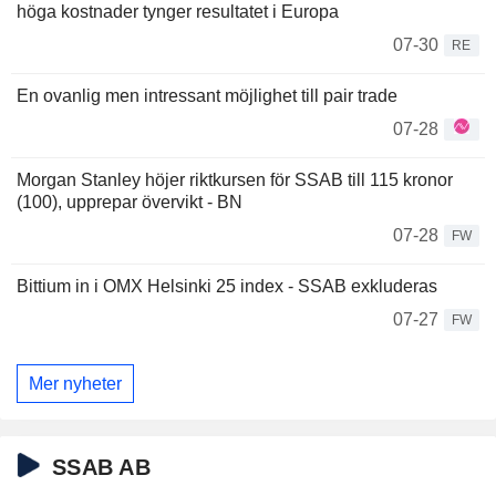
höga kostnader tynger resultatet i Europa
07-30
RE
En ovanlig men intressant möjlighet till pair trade
07-28
Morgan Stanley höjer riktkursen för SSAB till 115 kronor
(100), upprepar övervikt - BN
07-28
FW
Bittium in i OMX Helsinki 25 index - SSAB exkluderas
07-27
FW
Mer nyheter
SSAB AB