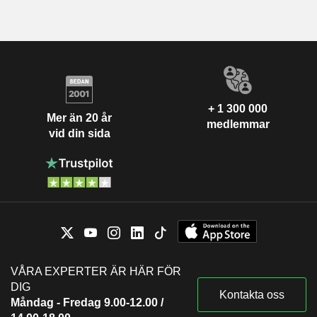
+ 1 300 000
Mer än 20 år
medlemmar
vid din sida
VÅRA EXPERTER ÄR HÄR FÖR
DIG
Kontakta oss
Måndag - Fredag 9.00-12.00 /