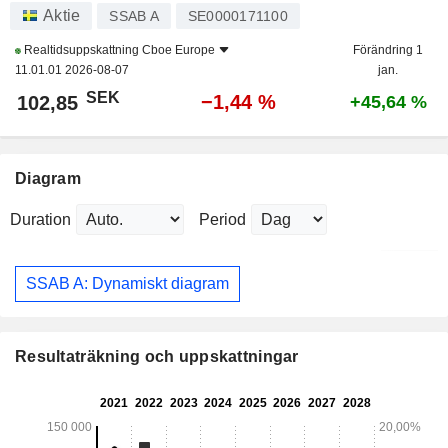
Aktie
SSAB A
SE0000171100
Realtidsuppskattning
Cboe Europe
Förändring 1
11.01.01 2026-08-07
jan.
SEK
−1,44 %
102,85
+45,64 %
Diagram
Duration
Period
SSAB A: Dynamiskt diagram
Resultaträkning och uppskattningar