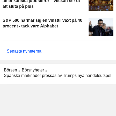
amerikanska jobbsiffror – veckan ser ut
att sluta på plus
S&P 500 närmar sig en vinsttillväxt på 40
procent - tack vare Alphabet
Senaste nyheterna
Börsen
Börsnyheter
Spanska marknader pressas av Trumps nya handelsutspel