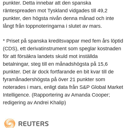
punkter. Detta innebar att den spanska
räntespreaden mot Tyskland vidgades till 49,2
punkter, den högsta nivån denna månad och inte
långt från toppnoteringarna i slutet av mars.
* Priset på spanska kreditsvappar med fem års löptid
(CDS), ett derivatinstrument som speglar kostnaden
för att försäkra landets skuld mot inställda
betalningar, steg till en månadshögsta på 15,6
punkter. Det är dock fortfarande en bit kvar till de
fyramånadershögsta på över 21 punkter som
noterades i mars, enligt data från S&P Global Market
Intelligence. (Rapportering av Amanda Cooper;
redigering av Andrei Khalip)