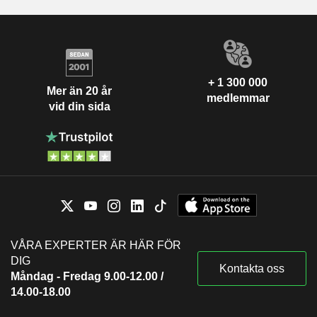
+ 1 300 000
Mer än 20 år
medlemmar
vid din sida
VÅRA EXPERTER ÄR HÄR FÖR
DIG
Kontakta oss
Måndag - Fredag 9.00-12.00 /
14.00-18.00