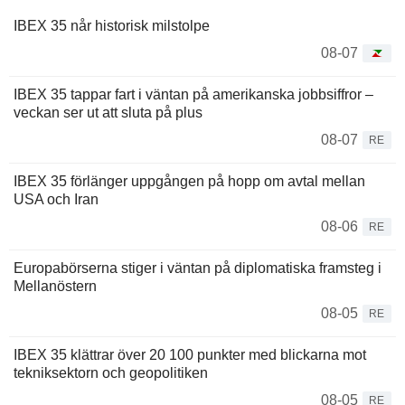
IBEX 35 når historisk milstolpe
08-07
IBEX 35 tappar fart i väntan på amerikanska jobbsiffror –
veckan ser ut att sluta på plus
08-07
RE
IBEX 35 förlänger uppgången på hopp om avtal mellan
USA och Iran
08-06
RE
Europabörserna stiger i väntan på diplomatiska framsteg i
Mellanöstern
08-05
RE
IBEX 35 klättrar över 20 100 punkter med blickarna mot
tekniksektorn och geopolitiken
08-05
RE