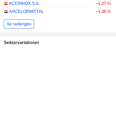
ACERINOX S.A.
−1,37 %
ARCELORMITTAL
−1,38 %
Se rankingen
Sektorvariationer