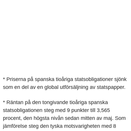
* Priserna på spanska tioåriga statsobligationer sjönk
som en del av en global utförsäljning av statspapper.
* Räntan på den tongivande tioåriga spanska
statsobligationen steg med 9 punkter till 3,565
procent, den högsta nivån sedan mitten av maj. Som
jämförelse steg den tyska motsvarigheten med 8