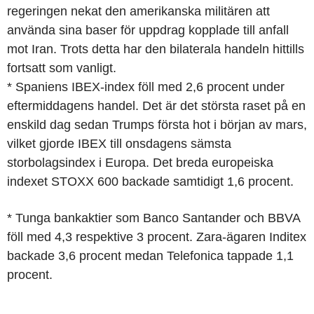
regeringen nekat den amerikanska militären att
använda sina baser för uppdrag kopplade till anfall
mot Iran. Trots detta har den bilaterala handeln hittills
fortsatt som vanligt.
* Spaniens IBEX-index föll med 2,6 procent under
eftermiddagens handel. Det är det största raset på en
enskild dag sedan Trumps första hot i början av mars,
vilket gjorde IBEX till onsdagens sämsta
storbolagsindex i Europa. Det breda europeiska
indexet STOXX 600 backade samtidigt 1,6 procent.
* Tunga bankaktier som Banco Santander och BBVA
föll med 4,3 respektive 3 procent. Zara-ägaren Inditex
backade 3,6 procent medan Telefonica tappade 1,1
procent.