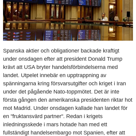
Spanska aktier och obligationer backade kraftigt
under onsdagen efter att president Donald Trump
krävt att USA bryter handelsförbindelserna med
landet. Utpelet innebär en upptrappning av
spänningarna kring försvarsutgifter och kriget i Iran
under det pågående Nato-toppmötet. Det är inte
första gången den amerikanska presidenten riktar hot
mot Madrid. Under onsdagen kallade han landet för
en "fruktansvärd partner". Redan i krigets
inledningsskede i mars hotade han med ett
fullständigt handelsembargo mot Spanien, efter att