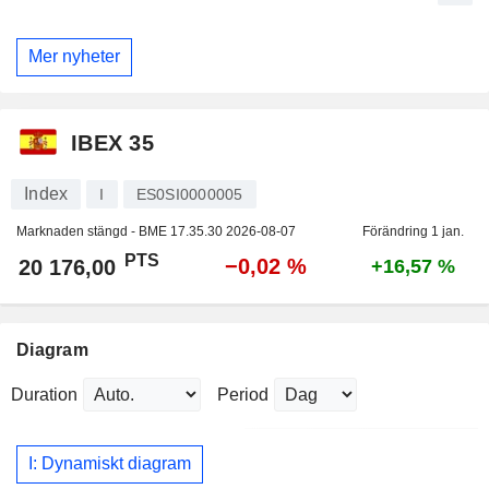
Mer nyheter
IBEX 35
Index
I
ES0SI0000005
Marknaden stängd - BME
17.35.30 2026-08-07
Förändring 1 jan.
PTS
−0,02 %
20 176,00
+16,57 %
Diagram
Duration
Period
I: Dynamiskt diagram