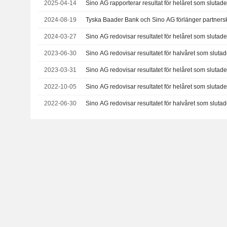
2025-04-14
Sino AG rapporterar resultat för helåret som sluta
2024-08-19
Tyska Baader Bank och Sino AG förlänger partnersk
2024-03-27
Sino AG redovisar resultatet för helåret som sluta
2023-06-30
Sino AG redovisar resultatet för halvåret som slut
2023-03-31
Sino AG redovisar resultatet för helåret som sluta
2022-10-05
Sino AG redovisar resultatet för helåret som sluta
2022-06-30
Sino AG redovisar resultatet för halvåret som slut