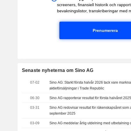
screeners, finansiell historik och rappor
bevakningslistor, transkriberingar med 
Prenumerera
Senaste nyheterna om Sino AG
07-02
Sino AG: Starkt första halvår 2026 tack vare marknad
aktieförsäljningar i Trade Republic
06-30
Sino AG rapporterar resultat för första halvåret 202
03-31
Sino AG redovisar resultat för räkenskapsåret som
september 2025
03-09
Sino AG meddelar årlig utdelning med utbetalning