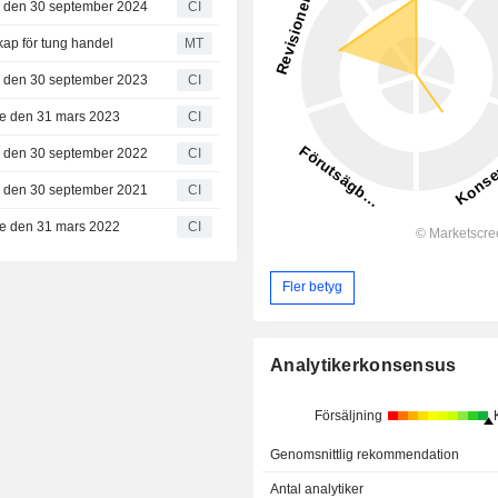
de den 30 september 2024
CI
ap för tung handel
MT
de den 30 september 2023
CI
ade den 31 mars 2023
CI
de den 30 september 2022
CI
de den 30 september 2021
CI
ade den 31 mars 2022
CI
Fler betyg
Analytikerkonsensus
Försäljning
Genomsnittlig rekommendation
Antal analytiker