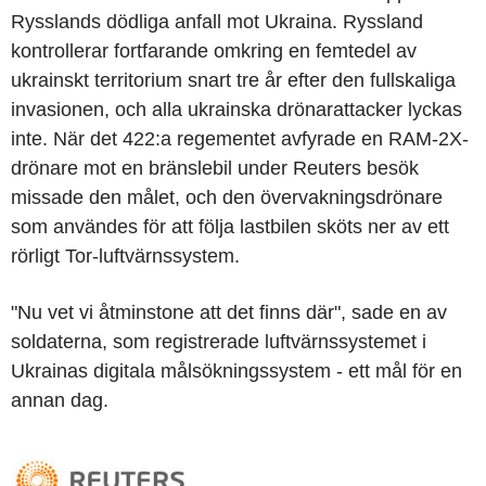
Rysslands dödliga anfall mot Ukraina. Ryssland
kontrollerar fortfarande omkring en femtedel av
ukrainskt territorium snart tre år efter den fullskaliga
invasionen, och alla ukrainska drönarattacker lyckas
inte. När det 422:a regementet avfyrade en RAM-2X-
drönare mot en bränslebil under Reuters besök
missade den målet, och den övervakningsdrönare
som användes för att följa lastbilen sköts ner av ett
rörligt Tor-luftvärnssystem.
"Nu vet vi åtminstone att det finns där", sade en av
soldaterna, som registrerade luftvärnssystemet i
Ukrainas digitala målsökningssystem - ett mål för en
annan dag.