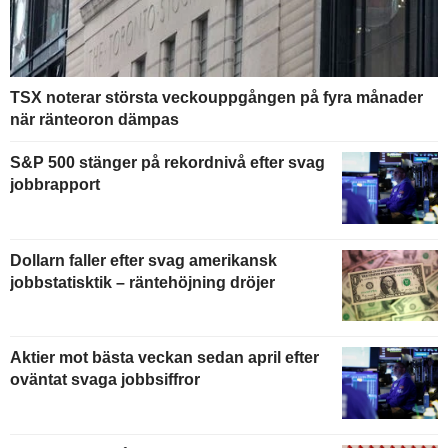
TSX noterar största veckouppgången på fyra månader
när ränteoron dämpas
S&P 500 stänger på rekordnivå efter svag
jobbrapport
Dollarn faller efter svag amerikansk
jobbstatisktik – räntehöjning dröjer
Aktier mot bästa veckan sedan april efter
oväntat svaga jobbsiffror