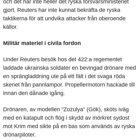
och det har inte heller det ryska försvarsministeriet
gjort. Reuters har inte kunnat bekräfta de ryska
taktikerna för att undvika attacker från oberoende
källor.
Militär materiel i civila fordon
Under Reuters besök hos det 422:a regementet
laddade ukrainska soldater en bevingad drönare med
en sprängladdning ute på ett fält i det svaga röda
skenet från pannlampor. Propellermotorn hackade till
innan den dånade igång.
Drönaren, av modellen "Zozulya" (Gök), sköts iväg
med en katapult och flög i skydd av mörkret sydost
mot Krim med sikte på en bas som används av ryska
drönarpiloter.