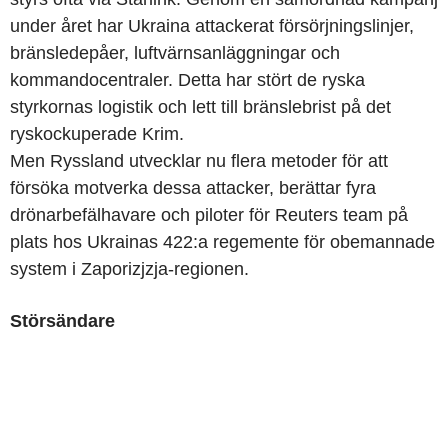
under året har Ukraina attackerat försörjningslinjer,
bränsledepåer, luftvärnsanläggningar och
kommandocentraler. Detta har stört de ryska
styrkornas logistik och lett till bränslebrist på det
ryskockuperade Krim.
Men Ryssland utvecklar nu flera metoder för att
försöka motverka dessa attacker, berättar fyra
drönarbefälhavare och piloter för Reuters team på
plats hos Ukrainas 422:a regemente för obemannade
system i Zaporizjzja-regionen.
Störsändare