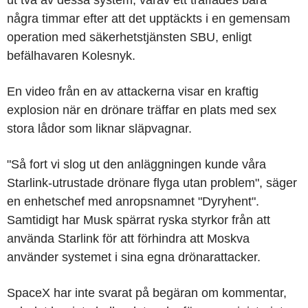
några timmar efter att det upptäckts i en gemensam
operation med säkerhetstjänsten SBU, enligt
befälhavaren Kolesnyk.
En video från en av attackerna visar en kraftig
explosion när en drönare träffar en plats med sex
stora lådor som liknar släpvagnar.
"Så fort vi slog ut den anläggningen kunde våra
Starlink-utrustade drönare flyga utan problem", säger
en enhetschef med anropsnamnet "Dyryhent".
Samtidigt har Musk spärrat ryska styrkor från att
använda Starlink för att förhindra att Moskva
använder systemet i sina egna drönarattacker.
SpaceX har inte svarat på begäran om kommentar,