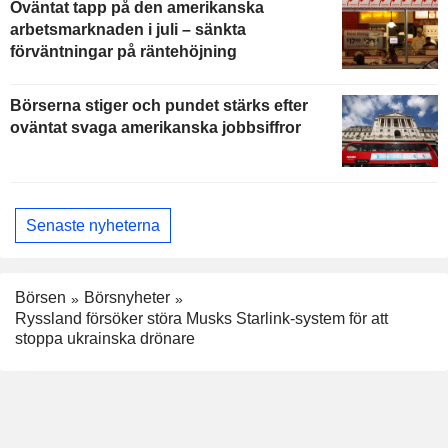
Oväntat tapp på den amerikanska
arbetsmarknaden i juli – sänkta
förväntningar på räntehöjning
Börserna stiger och pundet stärks efter
oväntat svaga amerikanska jobbsiffror
Senaste nyheterna
Börsen
Börsnyheter
Ryssland försöker störa Musks Starlink-system för att
stoppa ukrainska drönare