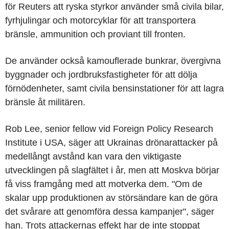
för Reuters att ryska styrkor använder små civila bilar,
fyrhjulingar och motorcyklar för att transportera
bränsle, ammunition och proviant till fronten.
De använder också kamouflerade bunkrar, övergivna
byggnader och jordbruksfastigheter för att dölja
förnödenheter, samt civila bensinstationer för att lagra
bränsle åt militären.
Rob Lee, senior fellow vid Foreign Policy Research
Institute i USA, säger att Ukrainas drönarattacker på
medellångt avstånd kan vara den viktigaste
utvecklingen på slagfältet i år, men att Moskva börjar
få viss framgång med att motverka dem. "Om de
skalar upp produktionen av störsändare kan de göra
det svårare att genomföra dessa kampanjer", säger
han. Trots attackernas effekt har de inte stoppat