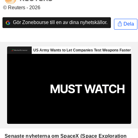
© Reuters - 2026
Gör Zonebourse till en av dina nyhetskällor.
Dela
Senaste nyheterna om SpaceX (Space Exploration