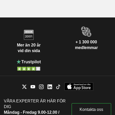
+ 1 300 000
Mer än 20 år
medlemmar
vid din sida
VÅRA EXPERTER ÄR HÄR FÖR
DIG
Kontakta oss
Måndag - Fredag 9.00-12.00 /