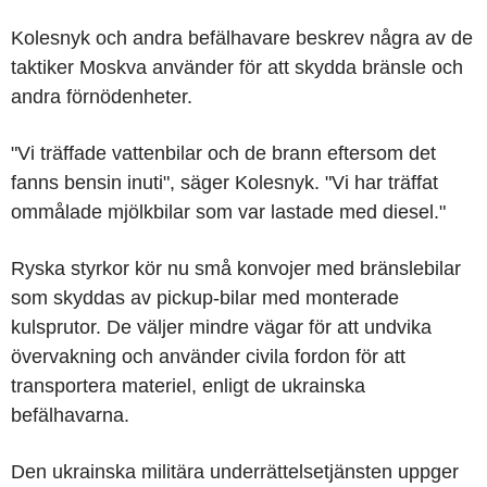
Kolesnyk och andra befälhavare beskrev några av de
taktiker Moskva använder för att skydda bränsle och
andra förnödenheter.
"Vi träffade vattenbilar och de brann eftersom det
fanns bensin inuti", säger Kolesnyk. "Vi har träffat
ommålade mjölkbilar som var lastade med diesel."
Ryska styrkor kör nu små konvojer med bränslebilar
som skyddas av pickup-bilar med monterade
kulsprutor. De väljer mindre vägar för att undvika
övervakning och använder civila fordon för att
transportera materiel, enligt de ukrainska
befälhavarna.
Den ukrainska militära underrättelsetjänsten uppger