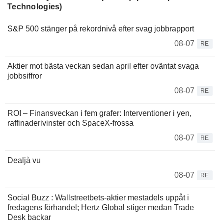
Technologies)
S&P 500 stänger på rekordnivå efter svag jobbrapport
08-07
RE
Aktier mot bästa veckan sedan april efter oväntat svaga
jobbsiffror
08-07
RE
ROI – Finansveckan i fem grafer: Interventioner i yen,
raffinaderivinster och SpaceX-frossa
08-07
RE
Dealjà vu
08-07
RE
Social Buzz : Wallstreetbets-aktier mestadels uppåt i
fredagens förhandel; Hertz Global stiger medan Trade
Desk backar