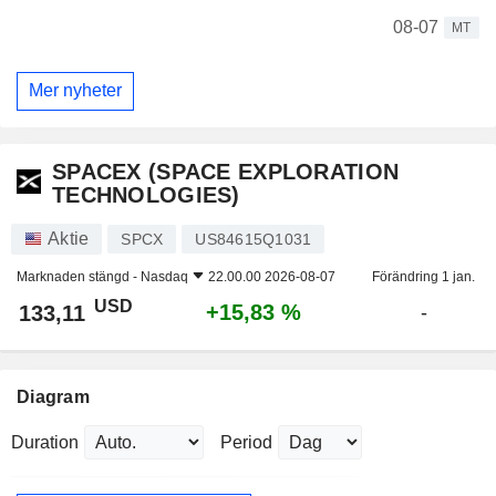
08-07
MT
Mer nyheter
SPACEX (SPACE EXPLORATION
TECHNOLOGIES)
Aktie
SPCX
US84615Q1031
Marknaden stängd -
Nasdaq
22.00.00 2026-08-07
Förändring 1 jan.
USD
+15,83 %
133,11
-
Diagram
Duration
Period