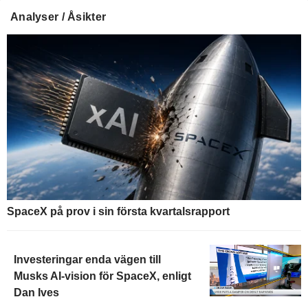
Analyser / Åsikter
SpaceX på prov i sin första kvartalsrapport
Investeringar enda vägen till
Musks AI-vision för SpaceX, enligt
Dan Ives