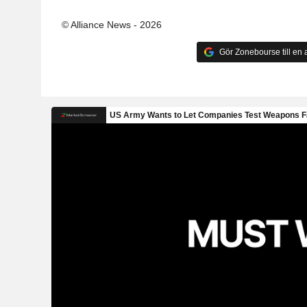
© Alliance News - 2026
Gör Zonebourse till en a