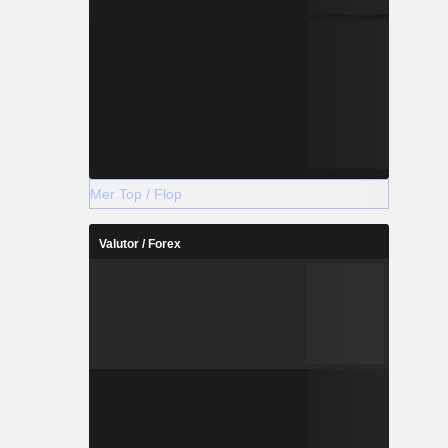
Mer Top / Flop
Valutor / Forex