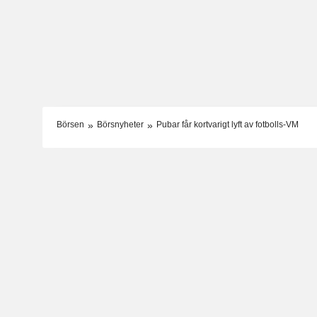
Börsen
Börsnyheter
Pubar får kortvarigt lyft av fotbolls-VM