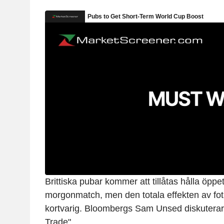
Brittiska pubar kommer att tillåtas hålla öpp
morgonmatch, men den totala effekten av fot
kortvarig. Bloombergs Sam Unsed diskuterar
Trade".