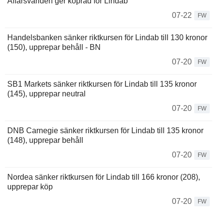
Affärsvärlden ger köpråd för Lindab
07-22
FW
Handelsbanken sänker riktkursen för Lindab till 130 kronor
(150), upprepar behåll - BN
07-20
FW
SB1 Markets sänker riktkursen för Lindab till 135 kronor
(145), upprepar neutral
07-20
FW
DNB Carnegie sänker riktkursen för Lindab till 135 kronor
(148), upprepar behåll
07-20
FW
Nordea sänker riktkursen för Lindab till 166 kronor (208),
upprepar köp
07-20
FW