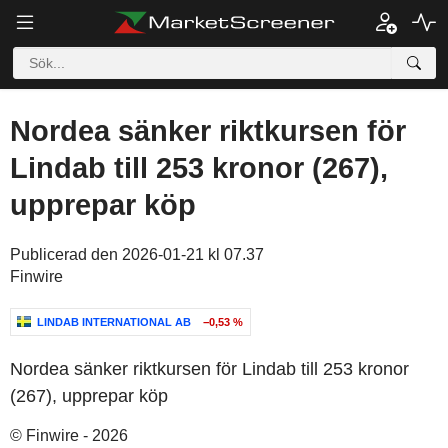
Nordea sänker riktkursen för
Lindab till 253 kronor (267),
upprepar köp
Publicerad den 2026-01-21 kl 07.37
Finwire
LINDAB INTERNATIONAL AB
−0,53 %
Nordea sänker riktkursen för Lindab till 253 kronor
(267), upprepar köp
© Finwire - 2026