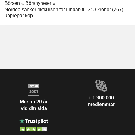
Börsen
Börsnyheter
Nordea sänker riktkursen för Lindab till 253 kronor (267),
upprepar köp
+ 1 300 000
Mer än 20 år
medlemmar
vid din sida