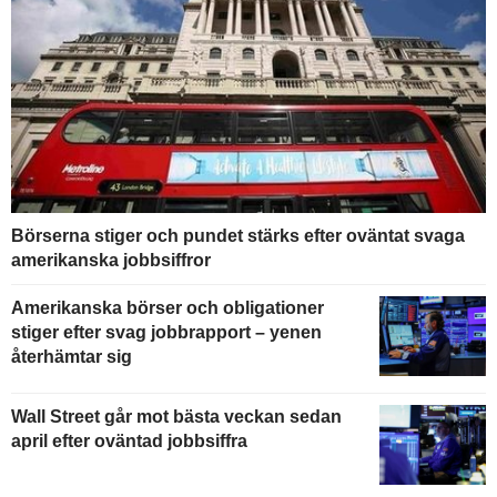
Börserna stiger och pundet stärks efter oväntat svaga
amerikanska jobbsiffror
Amerikanska börser och obligationer
stiger efter svag jobbrapport – yenen
återhämtar sig
Wall Street går mot bästa veckan sedan
april efter oväntad jobbsiffra