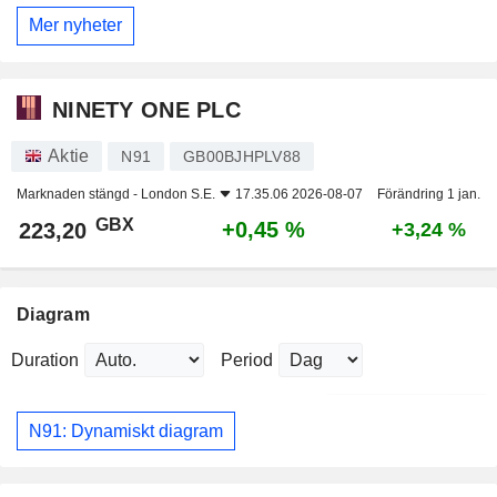
Mer nyheter
NINETY ONE PLC
Aktie
N91
GB00BJHPLV88
Marknaden stängd -
London S.E.
17.35.06 2026-08-07
Förändring 1 jan.
GBX
+0,45 %
223,20
+3,24 %
Diagram
Duration
Period
N91: Dynamiskt diagram