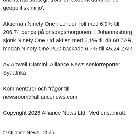
geopolitisk miljö'.
Aktierna i Ninety One i London föll med 6,9% till
206,74 pence på onsdagsmorgonen. I Johannesburg
sjönk Ninety One Ltd-aktien med 6,1% till 43,60 ZAR,
medan Ninety One PLC backade 6,7% till 45,24 ZAR.
Av Artwell Dlamini, Alliance News seniorreporter
Sydafrika
Kommentarer och frågor till
newsroom@alliancenews.com
Copyright 2026 Alliance News Ltd. Med ensamrätt.
© Alliance News - 2026