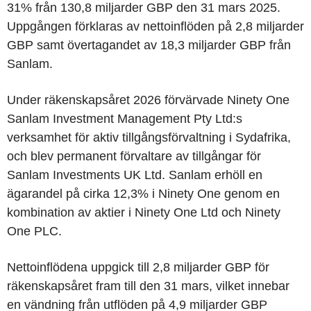
31% från 130,8 miljarder GBP den 31 mars 2025.
Uppgången förklaras av nettoinflöden på 2,8 miljarder
GBP samt övertagandet av 18,3 miljarder GBP från
Sanlam.
Under räkenskapsåret 2026 förvärvade Ninety One
Sanlam Investment Management Pty Ltd:s
verksamhet för aktiv tillgångsförvaltning i Sydafrika,
och blev permanent förvaltare av tillgångar för
Sanlam Investments UK Ltd. Sanlam erhöll en
ägarandel på cirka 12,3% i Ninety One genom en
kombination av aktier i Ninety One Ltd och Ninety
One PLC.
Nettoinflödena uppgick till 2,8 miljarder GBP för
räkenskapsåret fram till den 31 mars, vilket innebar
en vändning från utflöden på 4,9 miljarder GBP