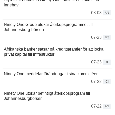
innehav
08-03
AN
Ninety One Group utökar återköpsprogrammet till
Johannesburg-börsen
07-23
MT
Afrikanska banker satsar på kreditgarantier för att locka
privat kapital till infrastruktur
07-23
RE
Ninety One meddelar förändringar i sina kommittéer
07-22
CI
Ninety One utökar befintligt återköpsprogram till
Johannesburgbörsen
07-22
AN