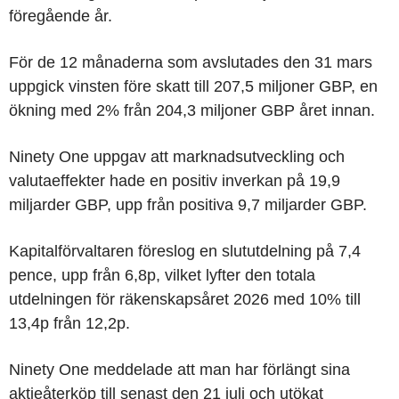
föregående år.
För de 12 månaderna som avslutades den 31 mars
uppgick vinsten före skatt till 207,5 miljoner GBP, en
ökning med 2% från 204,3 miljoner GBP året innan.
Ninety One uppgav att marknadsutveckling och
valutaeffekter hade en positiv inverkan på 19,9
miljarder GBP, upp från positiva 9,7 miljarder GBP.
Kapitalförvaltaren föreslog en slututdelning på 7,4
pence, upp från 6,8p, vilket lyfter den totala
utdelningen för räkenskapsåret 2026 med 10% till
13,4p från 12,2p.
Ninety One meddelade att man har förlängt sina
aktieåterköp till senast den 21 juli och utökat