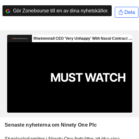
Gör Zonebourse till en av dina nyhetskällor.
Dela
Senaste nyheterna om Ninety One Plc
Styrelseledamöter i Ninety One fortsätter att öka sina