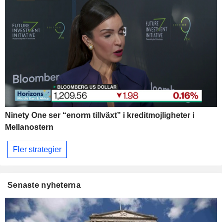
Ninety One ser “enorm tillväxt” i kreditmojligheter i
Mellanostern
Fler strategier
Senaste nyheterna