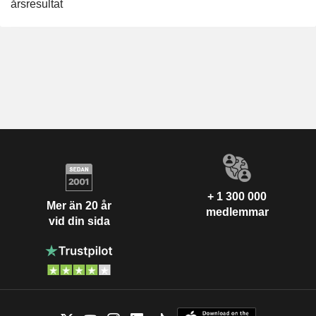
årsresultat
+ 1 300 000
Mer än 20 år
medlemmar
vid din sida