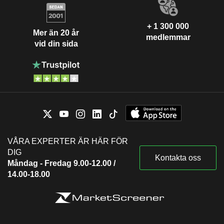
+ 1 300 000
Mer än 20 år
medlemmar
vid din sida
VÅRA EXPERTER ÄR HÄR FÖR
DIG
Kontakta oss
Måndag - Fredag 9.00-12.00 /
14.00-18.00