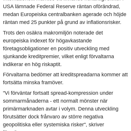
USA lämnade Federal Reserve räntan oförändrad,
medan Europeiska centralbanken agerade och höjde
räntan med 25 punkter på grund av inflationsrisker.
Trots den osäkra makromiljön noterade det
europeiska indexet för högavkastande
företagsobligationer en positiv utveckling med
sjunkande kreditpremier, vilket enligt förvaltarna
indikerar en hög riskaptit.
Förvaltarna bedömer att kreditspreadarna kommer att
fortsätta minska framöver.
"Vi förväntar fortsatt spread-kompression under
sommarmånaderna - ett normalt mönster när
primärmarknaden avtar i volym. Denna utveckling
förutsätter dock frånvaro av större negativa
geopolitiska eller systemiska risker", skriver