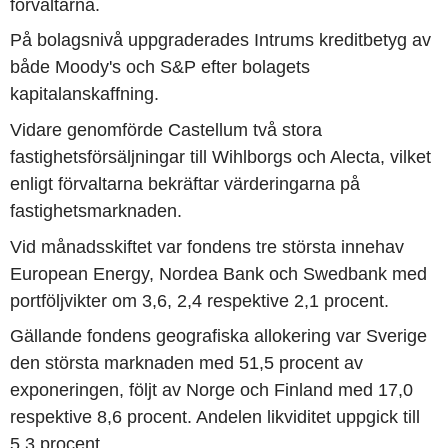
förvaltarna.
På bolagsnivå uppgraderades Intrums kreditbetyg av
både Moody's och S&P efter bolagets
kapitalanskaffning.
Vidare genomförde Castellum två stora
fastighetsförsäljningar till Wihlborgs och Alecta, vilket
enligt förvaltarna bekräftar värderingarna på
fastighetsmarknaden.
Vid månadsskiftet var fondens tre största innehav
European Energy, Nordea Bank och Swedbank med
portföljvikter om 3,6, 2,4 respektive 2,1 procent.
Gällande fondens geografiska allokering var Sverige
den största marknaden med 51,5 procent av
exponeringen, följt av Norge och Finland med 17,0
respektive 8,6 procent. Andelen likviditet uppgick till
5,3 procent.