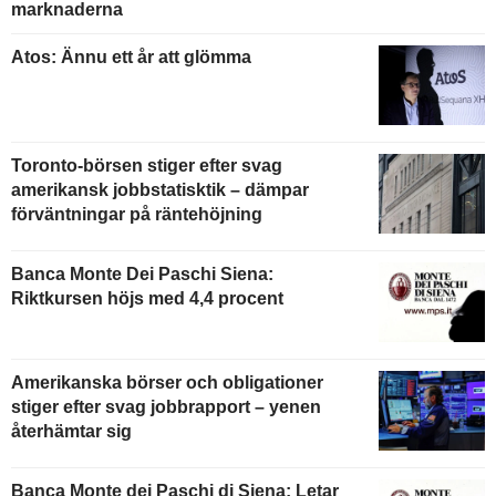
marknaderna
Atos: Ännu ett år att glömma
Toronto-börsen stiger efter svag
amerikansk jobbstatisktik – dämpar
förväntningar på räntehöjning
Banca Monte Dei Paschi Siena:
Riktkursen höjs med 4,4 procent
Amerikanska börser och obligationer
stiger efter svag jobbrapport – yenen
återhämtar sig
Banca Monte dei Paschi di Siena: Letar