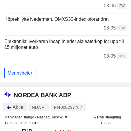
08-06
FW
Köprek lyfte Nederman, OMXS30-index oförändrat
08-05
FW
Elektroniktillverkaren Incap inleder aktieåterköp för upp till
15 miljoner euro
08-05
MT
Mer nyheter
NORDEA BANK ABP
Aktie
NDA FI
FI4000297767
Marknaden stängd -
Nasdaq Helsinki
Efter stängning
17.29.38 2026-08-07
18.02.03