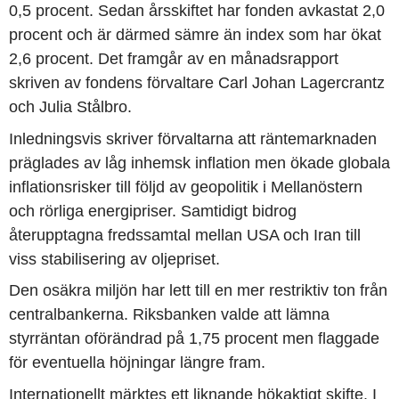
0,5 procent. Sedan årsskiftet har fonden avkastat 2,0
procent och är därmed sämre än index som har ökat
2,6 procent. Det framgår av en månadsrapport
skriven av fondens förvaltare Carl Johan Lagercrantz
och Julia Stålbro.
Inledningsvis skriver förvaltarna att räntemarknaden
präglades av låg inhemsk inflation men ökade globala
inflationsrisker till följd av geopolitik i Mellanöstern
och rörliga energipriser. Samtidigt bidrog
återupptagna fredssamtal mellan USA och Iran till
viss stabilisering av oljepriset.
Den osäkra miljön har lett till en mer restriktiv ton från
centralbankerna. Riksbanken valde att lämna
styrräntan oförändrad på 1,75 procent men flaggade
för eventuella höjningar längre fram.
Internationellt märktes ett liknande hökaktigt skifte. I