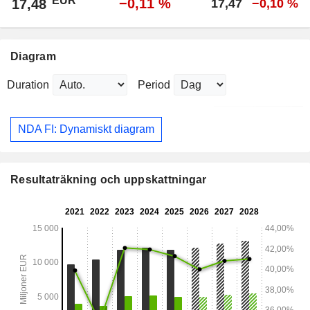
EUR
−0,11 %
17,48
17,47
−0,10 %
Diagram
Duration
Period
NDA FI: Dynamiskt diagram
Resultaträkning och uppskattningar