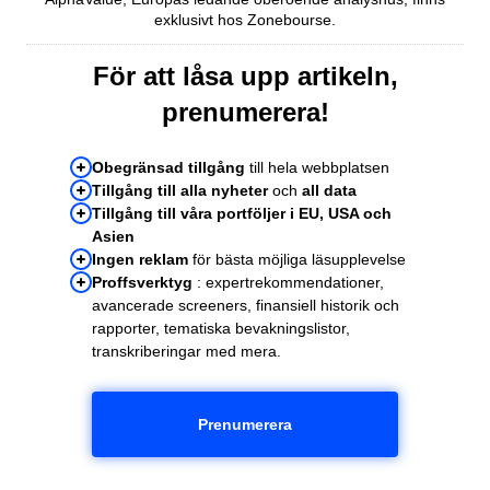
exklusivt hos Zonebourse.
För att låsa upp artikeln,
prenumerera!
Obegränsad tillgång
till hela webbplatsen
Tillgång till alla nyheter
och
all data
Tillgång till våra portföljer i EU, USA och
Asien
Ingen reklam
för bästa möjliga läsupplevelse
Proffsverktyg
: expertrekommendationer,
avancerade screeners, finansiell historik och
rapporter, tematiska bevakningslistor,
transkriberingar med mera.
Prenumerera