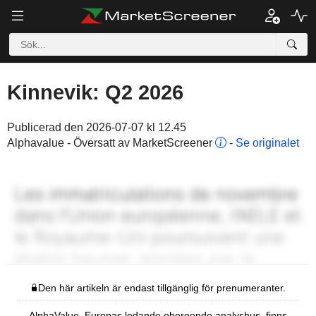
Kinnevik: Q2 2026
Publicerad den 2026-07-07 kl 12.45
Alphavalue - Översatt av MarketScreener
-
Se originalet
Den här artikeln är endast tillgänglig för prenumeranter.
AlphaValue, Europas ledande oberoende analyshus, finns