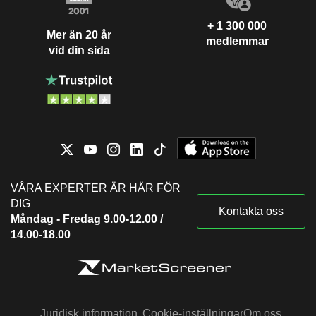
+ 1 300 000
Mer än 20 år
medlemmar
vid din sida
VÅRA EXPERTER ÄR HÄR FÖR
DIG
Kontakta oss
Måndag - Fredag 9.00-12.00 /
14.00-18.00
Juridisk information
Cookie-inställningar
Om oss