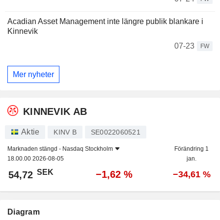
Acadian Asset Management inte längre publik blankare i
Kinnevik
07-23
FW
Mer nyheter
KINNEVIK AB
Aktie
KINV B
SE0022060521
Marknaden stängd -
Nasdaq Stockholm
Förändring 1
18.00.00 2026-08-05
jan.
SEK
−1,62 %
54,72
−34,61 %
Diagram