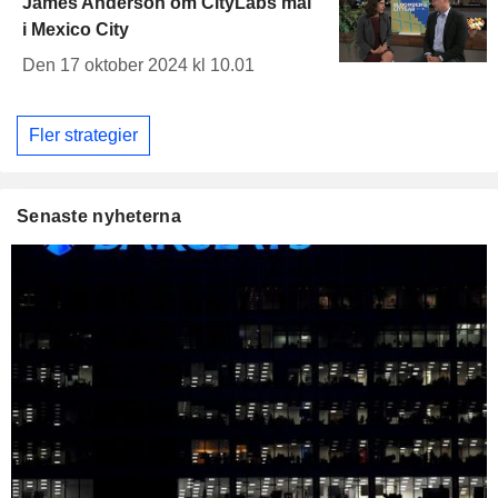
James Anderson om CityLabs mål
i Mexico City
Den 17 oktober 2024 kl 10.01
Fler strategier
Senaste nyheterna