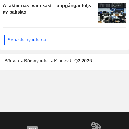
AI-aktiernas tvära kast – uppgångar följs
av bakslag
Senaste nyheterna
Börsen
Börsnyheter
Kinnevik: Q2 2026