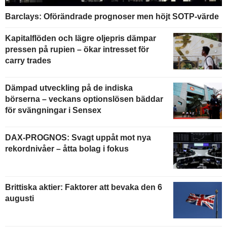
Barclays: Oförändrade prognoser men höjt SOTP-värde
Kapitalflöden och lägre oljepris dämpar
pressen på rupien – ökar intresset för
carry trades
Dämpad utveckling på de indiska
börserna – veckans optionslösen bäddar
för svängningar i Sensex
DAX-PROGNOS: Svagt uppåt mot nya
rekordnivåer – åtta bolag i fokus
Brittiska aktier: Faktorer att bevaka den 6
augusti