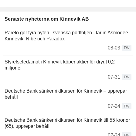
Senaste nyheterna om Kinnevik AB
Pareto gör fyra byten i svenska portföljen - tar in Asmodee,
Kinnevik, Nibe och Paradox
08-03
FW
Styrelseledamot i Kinnevik köper aktier för drygt 0,2
miljoner
07-31
FW
Deutsche Bank sänker riktkursen för Kinnevik – upprepar
behåll
07-24
FW
Deutsche Bank sänker riktkursen för Kinnevik till 55 kronor
(65), upprepar behåll
07-24
FW