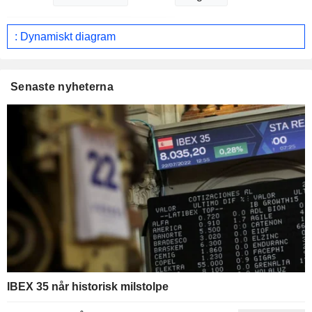
: Dynamiskt diagram
Senaste nyheterna
IBEX 35 når historisk milstolpe