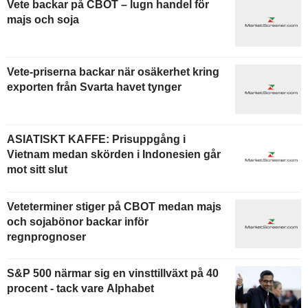
Vete backar på CBOT – lugn handel för
majs och soja
Vete-priserna backar när osäkerhet kring
exporten från Svarta havet tynger
ASIATISKT KAFFE: Prisuppgång i
Vietnam medan skörden i Indonesien går
mot sitt slut
Veteterminer stiger på CBOT medan majs
och sojabönor backar inför
regnprognoser
S&P 500 närmar sig en vinsttillväxt på 40
procent - tack vare Alphabet