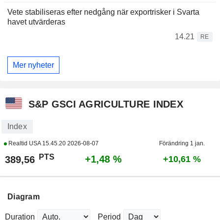
Vete stabiliseras efter nedgång när exportrisker i Svarta
havet utvärderas
14.21
RE
Mer nyheter
S&P GSCI AGRICULTURE INDEX
Index
Realtid USA
15.45.20 2026-08-07
Förändring 1 jan.
PTS
+1,48 %
389,56
+10,61 %
Diagram
Duration
Period