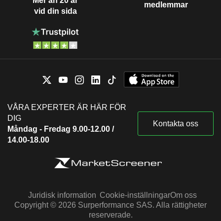
Mer än 20 år
medlemmar
vid din sida
VÅRA EXPERTER ÄR HÄR FÖR
DIG
Kontakta oss
Måndag - Fredag 9.00-12.00 /
14.00-18.00
Juridisk information
Cookie-inställningar
Om oss
Copyright © 2026 Surperformance SAS. Alla rättigheter
reserverade.