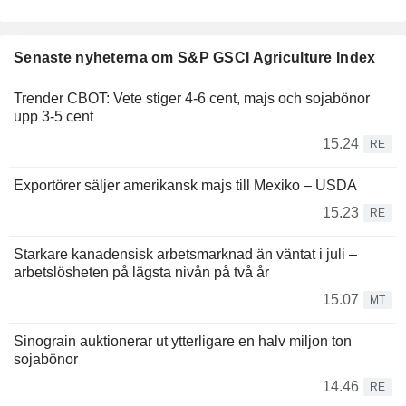
Senaste nyheterna om S&P GSCI Agriculture Index
Trender CBOT: Vete stiger 4-6 cent, majs och sojabönor
upp 3-5 cent
15.24
RE
Exportörer säljer amerikansk majs till Mexiko – USDA
15.23
RE
Starkare kanadensisk arbetsmarknad än väntat i juli –
arbetslösheten på lägsta nivån på två år
15.07
MT
Sinograin auktionerar ut ytterligare en halv miljon ton
sojabönor
14.46
RE