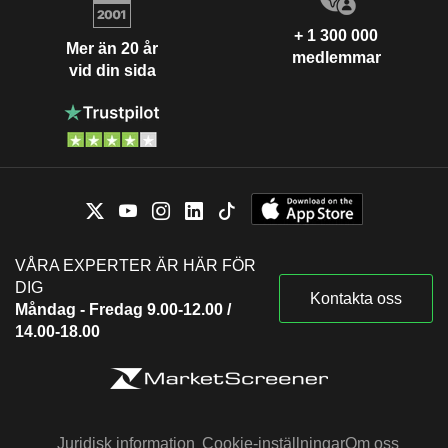
+ 1 300 000
Mer än 20 år
medlemmar
vid din sida
VÅRA EXPERTER ÄR HÄR FÖR
DIG
Kontakta oss
Måndag - Fredag 9.00-12.00 /
14.00-18.00
Juridisk information
Cookie-inställningar
Om oss