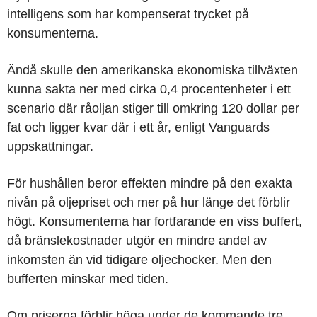
intelligens som har kompenserat trycket på
konsumenterna.
Ändå skulle den amerikanska ekonomiska tillväxten
kunna sakta ner med cirka 0,4 procentenheter i ett
scenario där råoljan stiger till omkring 120 dollar per
fat och ligger kvar där i ett år, enligt Vanguards
uppskattningar.
För hushållen beror effekten mindre på den exakta
nivån på oljepriset och mer på hur länge det förblir
högt. Konsumenterna har fortfarande en viss buffert,
då bränslekostnader utgör en mindre andel av
inkomsten än vid tidigare oljechocker. Men den
bufferten minskar med tiden.
Om priserna förblir höga under de kommande tre