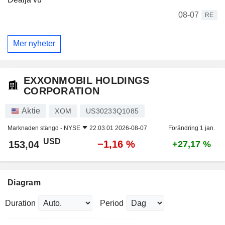
08-07
RE
Mer nyheter
EXXONMOBIL HOLDINGS
CORPORATION
Aktie
XOM
US30233Q1085
Marknaden stängd -
NYSE
22.03.01 2026-08-07
Förändring 1 jan.
USD
−1,16 %
153,04
+27,17 %
Diagram
Duration
Period