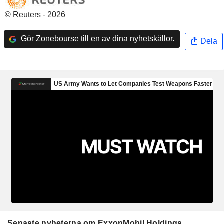
© Reuters - 2026
Gör Zonebourse till en av dina nyhetskällor.
Dela
Senaste nyheterna om ExxonMobil Holdings