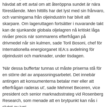
hävdat att ett avtal om att återöppna sundet är nära
förestående. Men hittills har det lyst med sin frånvaro,
och varningarna från oljeindustrin har blivit allt
skarpare. Om lageruttagen fortsätter i nuvarande takt
kan de sjunkande globala oljelagren nå kritiskt låga
nivåer precis när sommarens efterfrågan på
drivmedel når sin kulmen, sade Toril Bosoni, chef för
Internationella energiorganet IEA:s avdelning för
oljeindustri och marknader, under tisdagen.
'När dessa buffertar tunnas ut måste priserna stå för
en större del av anpassningsarbetet. Det innebär
antingen att konsumenterna betalar mer eller att
efterfrågan raderas ut', sade Mehmet Beceren, vice
president och senior marknadsstrateg vid Rosenberg
Research, som menade att en brytpunkt kan nås i
slutet av juni.