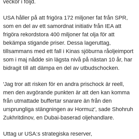
veckor i följd.
USA håller på att frigöra 172 miljoner fat från SPR,
som en del av ett samordnat initiativ från IEA att
frigöra rekordstora 400 miljoner fat olja för att
bekämpa stigande priser. Dessa lageruttag,
tillsammans med ett fall i Kinas sjöburna råoljeimport
som i maj nådde sin lägsta nivå på nästan 10 år, har
bidragit till att dämpa en del av utbudschocken.
'Jag tror att risken för en andra prischock är reell,
men den avgörande punkten är att den kan komma
från utmattade buffertar snarare än från den
ursprungliga stängningen av Hormuz', sade Shohruh
Zukhritdinov, en Dubai-baserad oljehandlare.
Uttag ur USA:s strategiska reserver,