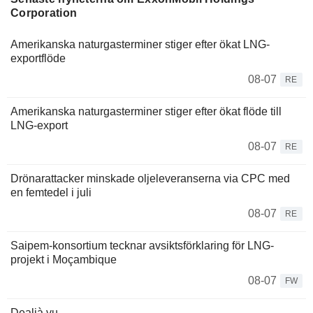
Corporation
Amerikanska naturgasterminer stiger efter ökat LNG-
exportflöde
08-07
RE
Amerikanska naturgasterminer stiger efter ökat flöde till
LNG-export
08-07
RE
Drönarattacker minskade oljeleveranserna via CPC med
en femtedel i juli
08-07
RE
Saipem-konsortium tecknar avsiktsförklaring för LNG-
projekt i Moçambique
08-07
FW
Dealjà vu