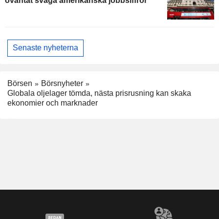
oväntat svaga amerikanska jobbsiffror
Senaste nyheterna
Börsen
Börsnyheter
Globala oljelager tömda, nästa prisrusning kan skaka
ekonomier och marknader