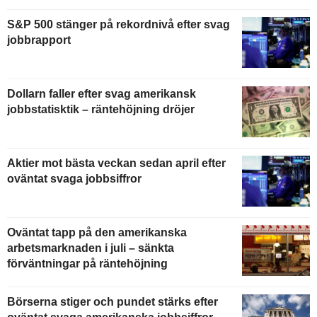
S&P 500 stänger på rekordnivå efter svag
jobbrapport
Dollarn faller efter svag amerikansk
jobbstatisktik – räntehöjning dröjer
Aktier mot bästa veckan sedan april efter
oväntat svaga jobbsiffror
Oväntat tapp på den amerikanska
arbetsmarknaden i juli – sänkta
förväntningar på räntehöjning
Börserna stiger och pundet stärks efter