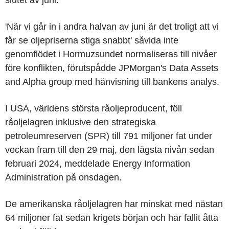
'När vi går in i andra halvan av juni är det troligt att vi
får se oljepriserna stiga snabbt' såvida inte
genomflödet i Hormuzsundet normaliseras till nivåer
före konflikten, förutspådde JPMorgan's Data Assets
and Alpha group med hänvisning till bankens analys.
I USA, världens största råoljeproducent, föll
råoljelagren inklusive den strategiska
petroleumreserven (SPR) till 791 miljoner fat under
veckan fram till den 29 maj, den lägsta nivån sedan
februari 2024, meddelade Energy Information
Administration på onsdagen.
De amerikanska råoljelagren har minskat med nästan
64 miljoner fat sedan krigets början och har fallit åtta