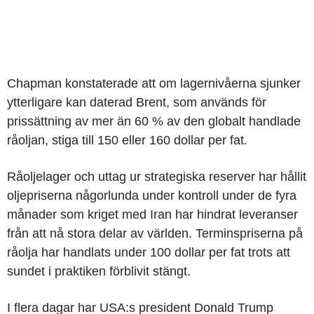
Chapman konstaterade att om lagernivåerna sjunker
ytterligare kan daterad Brent, som används för
prissättning av mer än 60 % av den globalt handlade
råoljan, stiga till 150 eller 160 dollar per fat.
Råoljelager och uttag ur strategiska reserver har hållit
oljepriserna någorlunda under kontroll under de fyra
månader som kriget med Iran har hindrat leveranser
från att nå stora delar av världen. Terminspriserna på
råolja har handlats under 100 dollar per fat trots att
sundet i praktiken förblivit stängt.
I flera dagar har USA:s president Donald Trump