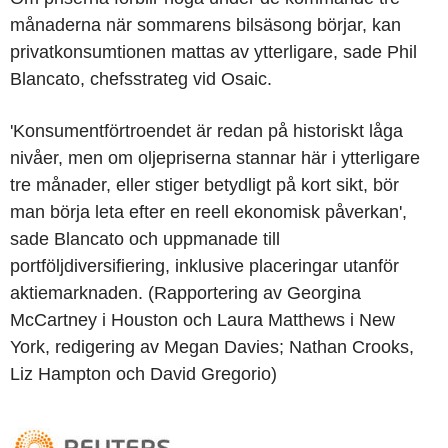
månaderna när sommarens bilsäsong börjar, kan
privatkonsumtionen mattas av ytterligare, sade Phil
Blancato, chefsstrateg vid Osaic.
'Konsumentförtroendet är redan på historiskt låga
nivåer, men om oljepriserna stannar här i ytterligare
tre månader, eller stiger betydligt på kort sikt, bör
man börja leta efter en reell ekonomisk påverkan',
sade Blancato och uppmanade till
portföljdiversifiering, inklusive placeringar utanför
aktiemarknaden. (Rapportering av Georgina
McCartney i Houston och Laura Matthews i New
York, redigering av Megan Davies; Nathan Crooks,
Liz Hampton och David Gregorio)