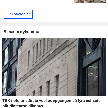
Fler strategier
Senaste nyheterna
TSX noterar största veckouppgången på fyra månader
när ränteoron dämpas