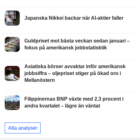
Japanska Nikkei backar när AI-aktier faller
Guldpriset mot bästa veckan sedan januari –
fokus på amerikansk jobbstatisktik
Asiatiska börser avvaktar inför amerikansk
jobbsiffra – oljepriset stiger på ökad oro i
Mellanöstern
Filippinernas BNP växte med 2,3 procent i
andra kvartalet – lägre än väntat
Alla analyser