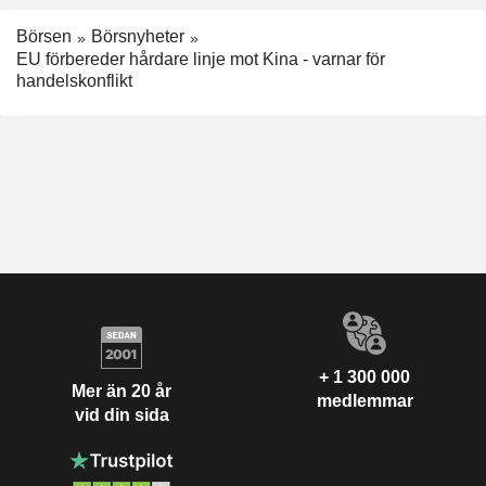
Börsen
Börsnyheter
EU förbereder hårdare linje mot Kina - varnar för
handelskonflikt
+ 1 300 000
Mer än 20 år
medlemmar
vid din sida