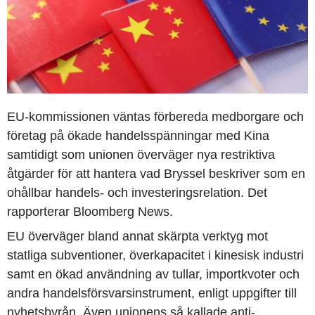
EU-kommissionen väntas förbereda medborgare och
företag på ökade handelsspänningar med Kina
samtidigt som unionen överväger nya restriktiva
åtgärder för att hantera vad Bryssel beskriver som en
ohållbar handels- och investeringsrelation. Det
rapporterar Bloomberg News.
EU överväger bland annat skärpta verktyg mot
statliga subventioner, överkapacitet i kinesisk industri
samt en ökad användning av tullar, importkvoter och
andra handelsförsvarsinstrument, enligt uppgifter till
nyhetsbyrån. Även unionens så kallade anti-