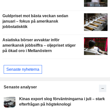
Guldpriset mot bästa veckan sedan
januari – fokus på amerikansk
jobbstatisktik
Asiatiska börser avvaktar inför
amerikansk jobbsiffra – oljepriset stiger
på ökad oro i Mellanöstern
Senaste nyheterna
Senaste analyser
Kinas export slog förväntningarna i juli – stark
efterfrågan på högteknologi