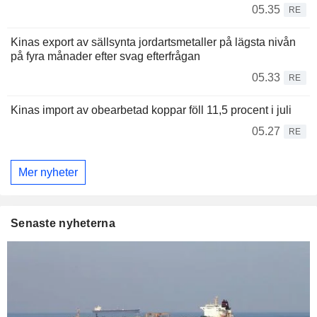
05.35
RE
Kinas export av sällsynta jordartsmetaller på lägsta nivån
på fyra månader efter svag efterfrågan
05.33
RE
Kinas import av obearbetad koppar föll 11,5 procent i juli
05.27
RE
Mer nyheter
Senaste nyheterna