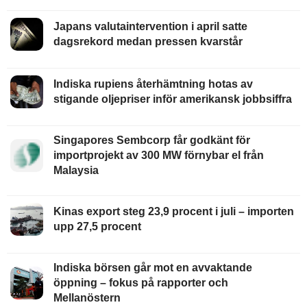
Japans valutaintervention i april satte
dagsrekord medan pressen kvarstår
Indiska rupiens återhämtning hotas av
stigande oljepriser inför amerikansk jobbsiffra
Singapores Sembcorp får godkänt för
importprojekt av 300 MW förnybar el från
Malaysia
Kinas export steg 23,9 procent i juli – importen
upp 27,5 procent
Indiska börsen går mot en avvaktande
öppning – fokus på rapporter och
Mellanöstern