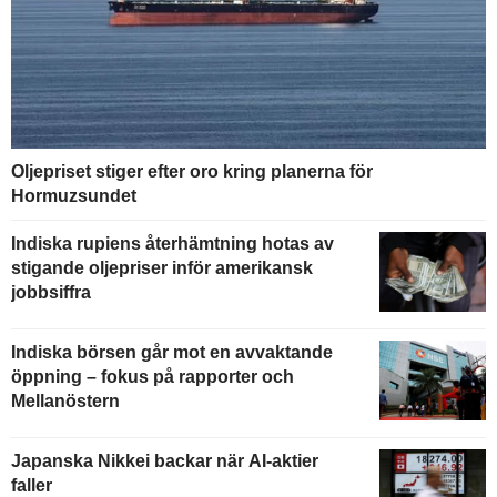
Oljepriset stiger efter oro kring planerna för
Hormuzsundet
Indiska rupiens återhämtning hotas av
stigande oljepriser inför amerikansk
jobbsiffra
Indiska börsen går mot en avvaktande
öppning – fokus på rapporter och
Mellanöstern
Japanska Nikkei backar när AI-aktier
faller