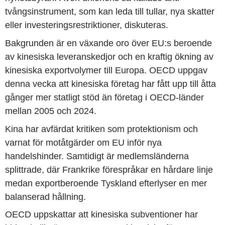
tvångsinstrument, som kan leda till tullar, nya skatter
eller investeringsrestriktioner, diskuteras.
Bakgrunden är en växande oro över EU:s beroende
av kinesiska leveranskedjor och en kraftig ökning av
kinesiska exportvolymer till Europa. OECD uppgav
denna vecka att kinesiska företag har fått upp till åtta
gånger mer statligt stöd än företag i OECD-länder
mellan 2005 och 2024.
Kina har avfärdat kritiken som protektionism och
varnat för motåtgärder om EU inför nya
handelshinder. Samtidigt är medlemsländerna
splittrade, där Frankrike förespråkar en hårdare linje
medan exportberoende Tyskland efterlyser en mer
balanserad hållning.
OECD uppskattar att kinesiska subventioner har