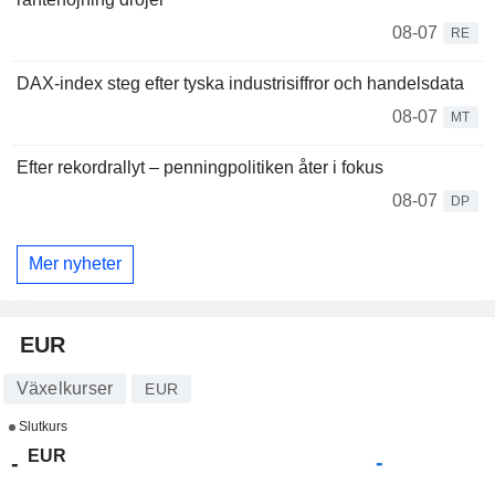
08-07
RE
DAX-index steg efter tyska industrisiffror och handelsdata
08-07
MT
Efter rekordrallyt – penningpolitiken åter i fokus
08-07
DP
Mer nyheter
EUR
Växelkurser
EUR
Slutkurs
EUR
-
-