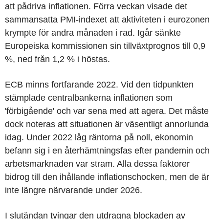
att pådriva inflationen. Förra veckan visade det
sammansatta PMI-indexet att aktiviteten i eurozonen
krympte för andra månaden i rad. Igår sänkte
Europeiska kommissionen sin tillväxtprognos till 0,9
%, ned från 1,2 % i höstas.
ECB minns fortfarande 2022. Vid den tidpunkten
stämplade centralbankerna inflationen som
'förbigående' och var sena med att agera. Det måste
dock noteras att situationen är väsentligt annorlunda
idag. Under 2022 låg räntorna på noll, ekonomin
befann sig i en återhämtningsfas efter pandemin och
arbetsmarknaden var stram. Alla dessa faktorer
bidrog till den ihållande inflationschocken, men de är
inte längre närvarande under 2026.
I slutändan tvingar den utdragna blockaden av