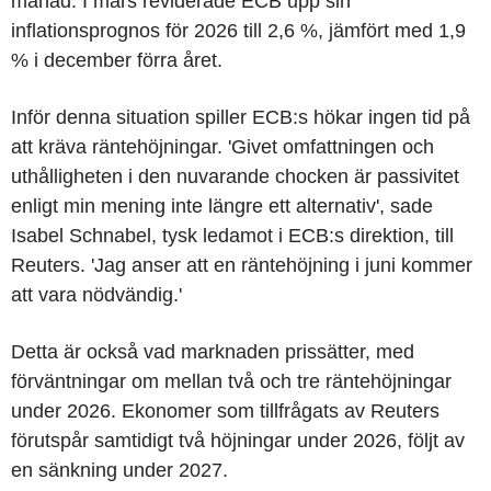
månad. I mars reviderade ECB upp sin
inflationsprognos för 2026 till 2,6 %, jämfört med 1,9
% i december förra året.
Inför denna situation spiller ECB:s hökar ingen tid på
att kräva räntehöjningar. 'Givet omfattningen och
uthålligheten i den nuvarande chocken är passivitet
enligt min mening inte längre ett alternativ', sade
Isabel Schnabel, tysk ledamot i ECB:s direktion, till
Reuters. 'Jag anser att en räntehöjning i juni kommer
att vara nödvändig.'
Detta är också vad marknaden prissätter, med
förväntningar om mellan två och tre räntehöjningar
under 2026. Ekonomer som tillfrågats av Reuters
förutspår samtidigt två höjningar under 2026, följt av
en sänkning under 2027.