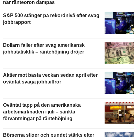
när ränteoron dämpas
S&P 500 stänger på rekordnivå efter svag
jobbrapport
Dollarn faller efter svag amerikansk
jobbstatisktik – räntehöjning dröjer
Aktier mot bästa veckan sedan april efter
oväntat svaga jobbsiffror
Oväntat tapp på den amerikanska
arbetsmarknaden i juli – sänkta
förväntningar på räntehöjning
Börserna stiger och pundet stärks efter