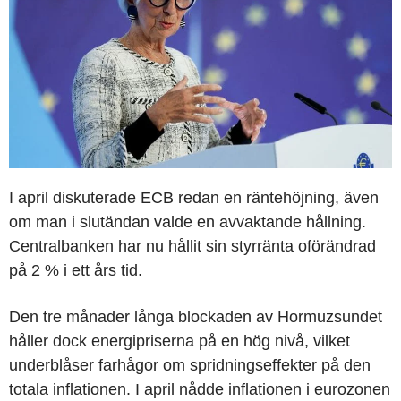
I april diskuterade ECB redan en räntehöjning, även
om man i slutändan valde en avvaktande hållning.
Centralbanken har nu hållit sin styrränta oförändrad
på 2 % i ett års tid.
Den tre månader långa blockaden av Hormuzsundet
håller dock energipriserna på en hög nivå, vilket
underblåser farhågor om spridningseffekter på den
totala inflationen. I april nådde inflationen i eurozonen