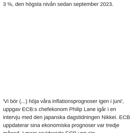
3 %, den högsta nivån sedan september 2023.
'Vi bör (...) höja våra inflationsprognoser igen i juni',
uppgav ECB:s chefekonom Philip Lane igår i en
intervju med den japanska dagstidningen Nikkei. ECB
uppdaterar sina ekonomiska prognoser var tredje