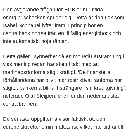
Den avgörande frågan för ECB är huruvida
energiprischocken sprider sig. Detta är den risk som
Isabel Schnabel lyfter fram. I princip bör en
centralbank bortse från en tillfällig energichock och
inte automatiskt höja räntan.
Detta gäller i synnerhet då en monetär åtstramning i
viss mening redan har skett i takt med att
marknadsräntorna stigit kraftigt. 'De finansiella
förhållandena har blivit mer restriktiva, räntorna har
stigit... bankerna blir allt strängare i sin kreditgivning',
noterade Olaf Sleijpen, chef för den nederländska
centralbanken.
De senaste uppgifterna visar faktiskt att den
europeiska ekonomin mattas av, vilket inte bidrar till