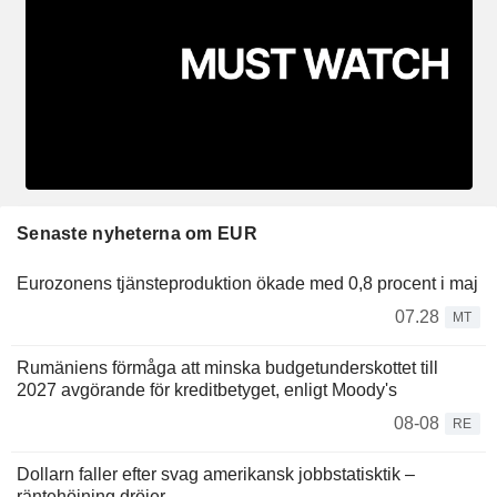
Senaste nyheterna om EUR
Eurozonens tjänsteproduktion ökade med 0,8 procent i maj
07.28
MT
Rumäniens förmåga att minska budgetunderskottet till
2027 avgörande för kreditbetyget, enligt Moody's
08-08
RE
Dollarn faller efter svag amerikansk jobbstatisktik –
räntehöjning dröjer