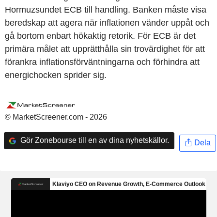
Hormuzsundet ECB till handling. Banken måste visa
beredskap att agera när inflationen vänder uppåt och
gå bortom enbart hökaktig retorik. För ECB är det
primära målet att upprätthålla sin trovärdighet för att
förankra inflationsförväntningarna och förhindra att
energichocken sprider sig.
© MarketScreener.com - 2026
Gör Zonebourse till en av dina nyhetskällor.
Dela