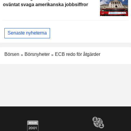
oväntat svaga amerikanska jobbsiffror
Senaste nyheterna
Börsen
Börsnyheter
ECB redo för åtgärder