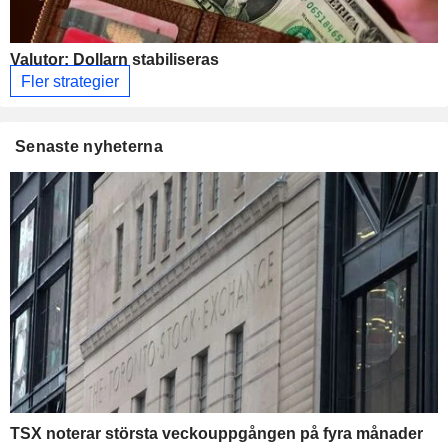
Valutor: Dollarn stabiliseras
Fler strategier
Senaste nyheterna
TSX noterar största veckouppgången på fyra månader