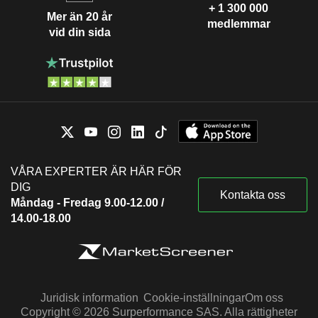
+ 1 300 000
Mer än 20 år
medlemmar
vid din sida
VÅRA EXPERTER ÄR HÄR FÖR
DIG
Kontakta oss
Måndag - Fredag 9.00-12.00 /
14.00-18.00
Juridisk information
Cookie-inställningar
Om oss
Copyright © 2026 Surperformance SAS. Alla rättigheter