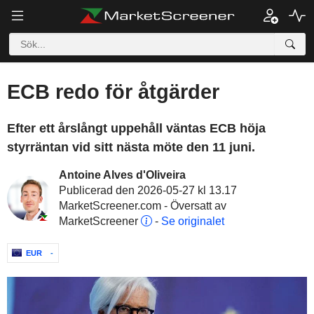
ECB redo för åtgärder
Efter ett årslångt uppehåll väntas ECB höja
styrräntan vid sitt nästa möte den 11 juni.
Antoine Alves d'Oliveira
Publicerad den 2026-05-27 kl 13.17
MarketScreener.com - Översatt av
MarketScreener
-
Se originalet
EUR
-