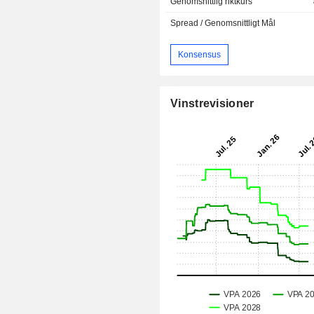
Genomsnittlig riktkurs
Spread / Genomsnittligt Mål
Konsensus
Vinstrevisioner