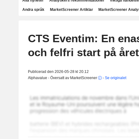
Alla nyheter
Analytikers rekommendationer
Viktiga händelse
Andra språk
MarketScreener Artiklar
MarketScreener Analy
CTS Eventim: En ena
och felfri start på året
Publicerad den 2026-05-28 kl 20.12
Alphavalue - Översatt av MarketScreener
-
Se originalet