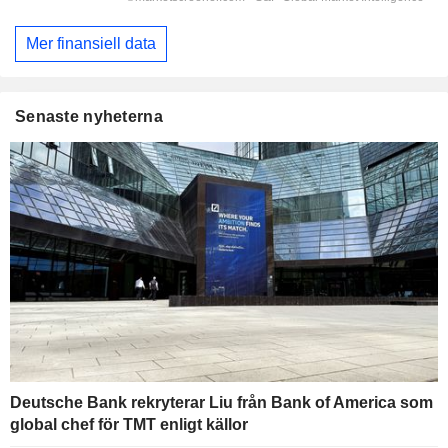
Mer finansiell data
Senaste nyheterna
Deutsche Bank rekryterar Liu från Bank of America som
global chef för TMT enligt källor