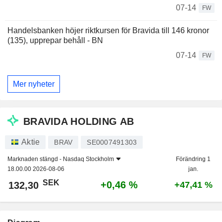
07-14
FW
Handelsbanken höjer riktkursen för Bravida till 146 kronor
(135), upprepar behåll - BN
07-14
FW
Mer nyheter
BRAVIDA HOLDING AB
Aktie
BRAV
SE0007491303
Marknaden stängd -
Nasdaq Stockholm
Förändring 1
18.00.00 2026-08-06
jan.
SEK
+0,46 %
132,30
+47,41 %