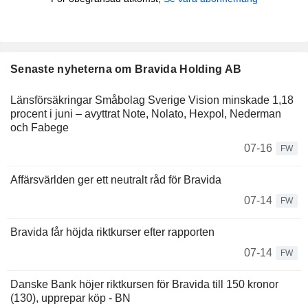
Senaste nyheterna om Bravida Holding AB
Länsförsäkringar Småbolag Sverige Vision minskade 1,18
procent i juni – avyttrat Note, Nolato, Hexpol, Nederman
och Fabege
07-16
FW
Affärsvärlden ger ett neutralt råd för Bravida
07-14
FW
Bravida får höjda riktkurser efter rapporten
07-14
FW
Danske Bank höjer riktkursen för Bravida till 150 kronor
(130), upprepar köp - BN