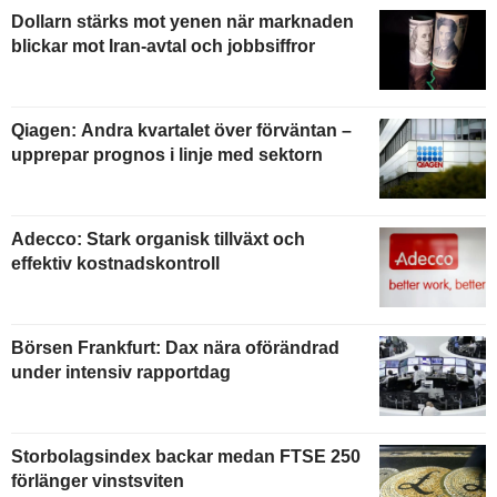
Dollarn stärks mot yenen när marknaden
blickar mot Iran-avtal och jobbsiffror
Qiagen: Andra kvartalet över förväntan –
upprepar prognos i linje med sektorn
Adecco: Stark organisk tillväxt och
effektiv kostnadskontroll
Börsen Frankfurt: Dax nära oförändrad
under intensiv rapportdag
Storbolagsindex backar medan FTSE 250
förlänger vinstsviten