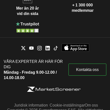
+ 1 300 000
Mer än 20 år
medlemmar
vid din sida
VÅRA EXPERTER ÄR HÄR FÖR
DIG
Kontakta oss
Måndag - Fredag 9.00-12.00 /
14.00-18.00
Juridisk information
Cookie-inställningar
Om oss