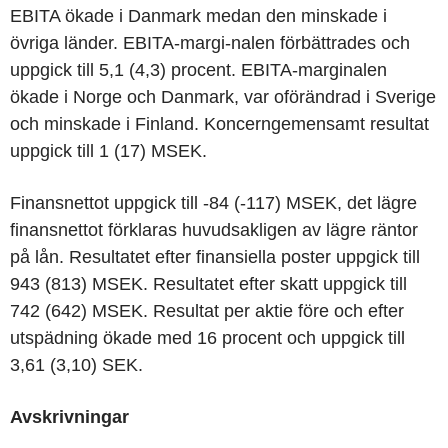
EBITA ökade i Danmark medan den minskade i
övriga länder. EBITA-margi-nalen förbättrades och
uppgick till 5,1 (4,3) procent. EBITA-marginalen
ökade i Norge och Danmark, var oförändrad i Sverige
och minskade i Finland. Koncerngemensamt resultat
uppgick till 1 (17) MSEK.
Finansnettot uppgick till -84 (-117) MSEK, det lägre
finansnettot förklaras huvudsakligen av lägre räntor
på lån. Resultatet efter finansiella poster uppgick till
943 (813) MSEK. Resultatet efter skatt uppgick till
742 (642) MSEK. Resultat per aktie före och efter
utspädning ökade med 16 procent och uppgick till
3,61 (3,10) SEK.
Avskrivningar