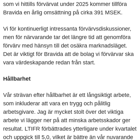
som vi hittills förvärvat under 2025 kommer tillföra
Bravida en årlig omsättning på cirka 391 MSEK.
Vi för kontinuerligt intressanta förvärvsdiskussioner,
men för närvarande tar det längre tid att genomföra
förvärv med hänsyn till det osäkra marknadsläget.
Det är viktigt för Bravida att de bolag vi förvärvar ska
vara värdeskapande redan från start.
Hållbarhet
Vår strävan efter hållbarhet är ett långsiktigt arbete,
som inkluderar att vara en trygg och pålitlig
arbetsgivare. Jag är mycket stolt över det viktiga
arbete vi lägger ner på att minska arbetsskador ger
resultat. LTIFR förbättrades ytterligare under kvartalet
och uppgick till 5,0, vilket är bättre än vår nuvarande