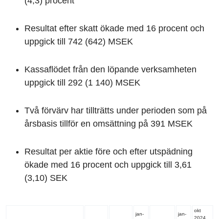
(4,3) procent
Resultat efter skatt ökade med 16 procent och
uppgick till 742 (642) MSEK
Kassaflödet från den löpande verksamheten
uppgick till 292 (1 140) MSEK
Två förvärv har tillträtts under perioden som på
årsbasis tillför en omsättning på 391 MSEK
Resultat per aktie före och efter utspädning
ökade med 16 procent och uppgick till 3,61
(3,10) SEK
okt
jan-
jan-
2024