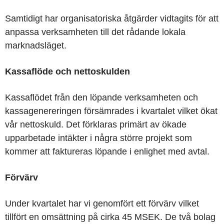
Samtidigt har organisatoriska åtgärder vidtagits för att
anpassa verksamheten till det rådande lokala
marknadsläget.
Kassaflöde och nettoskulden
Kassaflödet från den löpande verksamheten och
kassagenereringen försämrades i kvartalet vilket ökat
vår nettoskuld. Det förklaras primärt av ökade
upparbetade intäkter i några större projekt som
kommer att faktureras löpande i enlighet med avtal.
Förvärv
Under kvartalet har vi genomfört ett förvärv vilket
tillfört en omsättning på cirka 45 MSEK. De två bolag