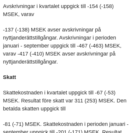
Avskrivningar i kvartalet uppgick till -154 (-158)
MSEK, varav
-137 (-138) MSEK avser avskrivningar på
nyttjanderättstillgångar. Avskrivningar i perioden
januari - september uppgick till -467 (-463) MSEK,
varav -417 (-410) MSEK avser avskrivningar på
nyttjanderättstillgångar.
Skatt
Skattekostnaden i kvartalet uppgick till -67 (-53)
MSEK. Resultat före skatt var 311 (253) MSEK. Den
betalda skatten uppgick till
-81 (-71) MSEK. Skattekostnaden i perioden januari -
september uppgick till -201 (-171) MSEK. Resultat