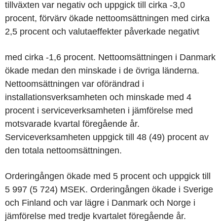
tillväxten var negativ och uppgick till cirka -3,0
procent, förvärv ökade nettoomsättningen med cirka
2,5 procent och valutaeffekter påverkade negativt
med cirka -1,6 procent. Nettoomsättningen i Danmark
ökade medan den minskade i de övriga länderna.
Nettoomsättningen var oförändrad i
installationsverksamheten och minskade med 4
procent i serviceverksamheten i jämförelse med
motsvarade kvartal föregående år.
Serviceverksamheten uppgick till 48 (49) procent av
den totala nettoomsättningen.
Orderingången ökade med 5 procent och uppgick till
5 997 (5 724) MSEK. Orderingången ökade i Sverige
och Finland och var lägre i Danmark och Norge i
jämförelse med tredje kvartalet föregående år.