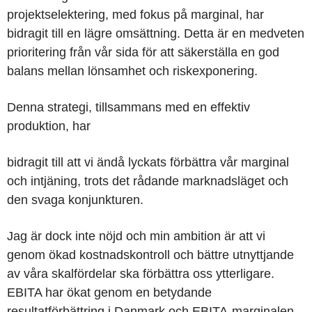
projektselektering, med fokus på marginal, har
bidragit till en lägre omsättning. Detta är en medveten
prioritering från vår sida för att säkerställa en god
balans mellan lönsamhet och riskexponering.
Denna strategi, tillsammans med en effektiv
produktion, har
bidragit till att vi ändå lyckats förbättra vår marginal
och intjäning, trots det rådande marknadsläget och
den svaga konjunkturen.
Jag är dock inte nöjd och min ambition är att vi
genom ökad kostnadskontroll och bättre utnyttjande
av våra skalfördelar ska förbättra oss ytterligare.
EBITA har ökat genom en betydande
resultatförbättring i Danmark och EBITA-marginalen