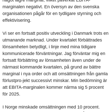
något lägre marginal, vilket påverkat EBITA-
marginalen negativt. En översyn av den svenska
organisationen pågår för en tydligare styrning och
effektivisering.
Vi ser en fortsatt positiv utveckling i
Danmark
trots en
utmanande marknad. Under kvartalet förbättrades
lönsamheten betydligt, i linje med mina tidigare
kommunicerade förväntningar. Jag förväntar mig en
fortsatt förbättring av lönsamheten även under de
närmast kommande kvartalen, på grund av bättre
marginal i nya order och att omsättningen från gamla
förlustpro-jekt successivt minskar. Min bedömning är
att EBITA-marginalen kommer närma sig 5 procent
för 2025.
I
Norge
minskade omsättningen med 10 procent.