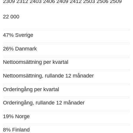
2309 2312 2403 2406 2409 2412 2503 2506 2509
22 000
47%
Sverige
26%
Danmark
Nettoomsättning per kvartal
Nettoomsättning, rullande 12 månader
Orderingång per kvartal
Orderingång, rullande 12 månader
19%
Norge
8%
Finland