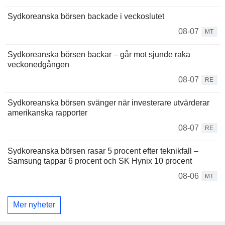
Sydkoreanska börsen backade i veckoslutet
08-07
MT
Sydkoreanska börsen backar – går mot sjunde raka
veckonedgången
08-07
RE
Sydkoreanska börsen svänger när investerare utvärderar
amerikanska rapporter
08-07
RE
Sydkoreanska börsen rasar 5 procent efter teknikfall –
Samsung tappar 6 procent och SK Hynix 10 procent
08-06
MT
Mer nyheter