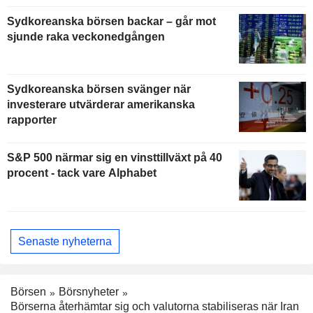
Sydkoreanska börsen backar – går mot
sjunde raka veckonedgången
Sydkoreanska börsen svänger när
investerare utvärderar amerikanska
rapporter
S&P 500 närmar sig en vinsttillväxt på 40
procent - tack vare Alphabet
Senaste nyheterna
Börsen
Börsnyheter
Börserna återhämtar sig och valutorna stabiliseras när Iran