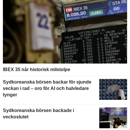
IBEX 35 når historisk milstolpe
Sydkoreanska börsen backar för sjunde
veckan i rad – oro för AI och halvledare
tynger
Sydkoreanska börsen backade i
veckoslutet