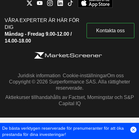
VÅRA EXPERTER ÄR HÄR FÖR
DIG
Kontakta oss
Måndag - Fredag 9.00-12.00 /
14.00-18.00
Juridisk information
Cookie-inställningar
Om oss
Copyright © 2026 Surperformance SAS. Alla rättigheter
reserverade.
Aktiekurser tillhandahålls av Factset, Morningstar och S&P
Capital IQ
De bästa verktygen reserverade för prenumeranter för att öka
prestanda för dina investeringar!