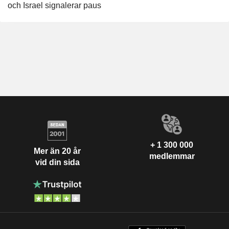
och Israel signalerar paus
+ 1 300 000
Mer än 20 år
medlemmar
vid din sida