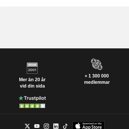
+ 1 300 000
Mer än 20 år
medlemmar
vid din sida