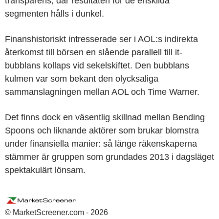
transparens, där resultaten för de enskilda
segmenten hålls i dunkel.
Finanshistoriskt intresserade ser i AOL:s indirekta
återkomst till börsen en slående parallell till it-
bubblans kollaps vid sekelskiftet. Den bubblans
kulmen var som bekant den olycksaliga
sammanslagningen mellan AOL och Time Warner.
Det finns dock en väsentlig skillnad mellan Bending
Spoons och liknande aktörer som brukar blomstra
under finansiella manier: så länge räkenskaperna
stämmer är gruppen som grundades 2013 i dagsläget
spektakulärt lönsam.
© MarketScreener.com - 2026