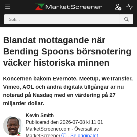
Blandat mottagande när
Bending Spoons börsnotering
väcker historiska minnen
Koncernen bakom Evernote, Meetup, WeTransfer,
Vimeo, AOL och andra digitala tillgångar är nu
noterad på Nasdaq med en värdering på 27
miljarder dollar.
Kevin Smith
Publicerad den 2026-07-08 kl 11.01
MarketScreener.com - Översatt av
MarketScreener
-
Se originalet