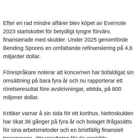
Efter en rad mindre affärer blev köpet av Evernote
2023 startskottet för betydligt tyngre förvärv,
finansierade med skulder. Under 2025 genomförde
Bending Spoons en omfattande refinansiering på 4,6
miljarder dollar.
Förespråkare noterar att koncernen har tiofaldigat sin
omsättning på bara fyra år och nu rapporterar ett
rörelseresultat före avskrivningar, ebitda, på 800
miljoner dollar.
Kritiker varnar å sin sida för ett korthus. Nettoskulden
har ökat 36 gånger på fyra år och bolaget ifrågasätts
för sina arbetsmetoder och en bristfällig finansiell