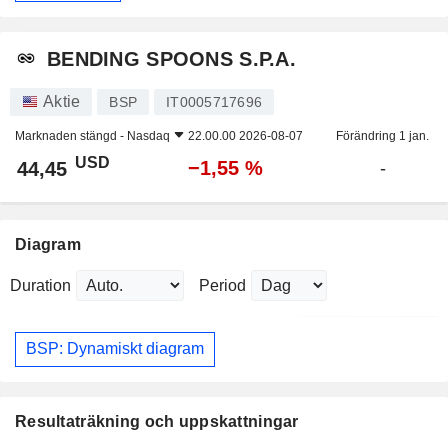
BENDING SPOONS S.P.A.
Aktie
BSP
IT0005717696
Marknaden stängd -
Nasdaq
22.00.00 2026-08-07
Förändring 1 jan.
USD
−1,55 %
44,45
-
Diagram
Duration
Period
BSP: Dynamiskt diagram
Resultaträkning och uppskattningar