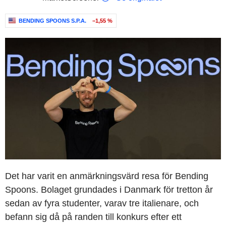
BENDING SPOONS S.P.A.
−1,55 %
Det har varit en anmärkningsvärd resa för Bending
Spoons. Bolaget grundades i Danmark för tretton år
sedan av fyra studenter, varav tre italienare, och
befann sig då på randen till konkurs efter ett