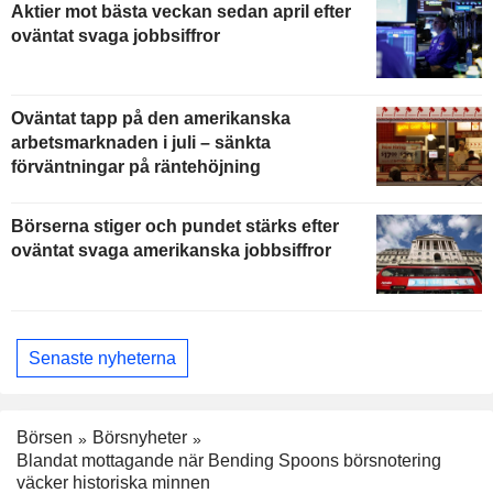
Aktier mot bästa veckan sedan april efter
oväntat svaga jobbsiffror
Oväntat tapp på den amerikanska
arbetsmarknaden i juli – sänkta
förväntningar på räntehöjning
Börserna stiger och pundet stärks efter
oväntat svaga amerikanska jobbsiffror
Senaste nyheterna
Börsen
Börsnyheter
Blandat mottagande när Bending Spoons börsnotering
väcker historiska minnen