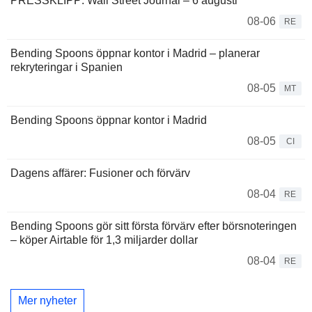
PRESSKLIPP: Wall Street Journal – 6 augusti
08-06
RE
Bending Spoons öppnar kontor i Madrid – planerar
rekryteringar i Spanien
08-05
MT
Bending Spoons öppnar kontor i Madrid
08-05
CI
Dagens affärer: Fusioner och förvärv
08-04
RE
Bending Spoons gör sitt första förvärv efter börsnoteringen
– köper Airtable för 1,3 miljarder dollar
08-04
RE
Mer nyheter