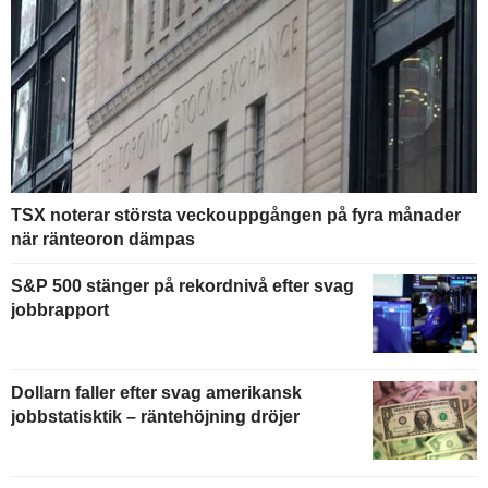
TSX noterar största veckouppgången på fyra månader
när ränteoron dämpas
S&P 500 stänger på rekordnivå efter svag
jobbrapport
Dollarn faller efter svag amerikansk
jobbstatisktik – räntehöjning dröjer