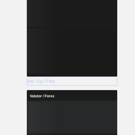
Mer Top / Flop
Valutor / Forex