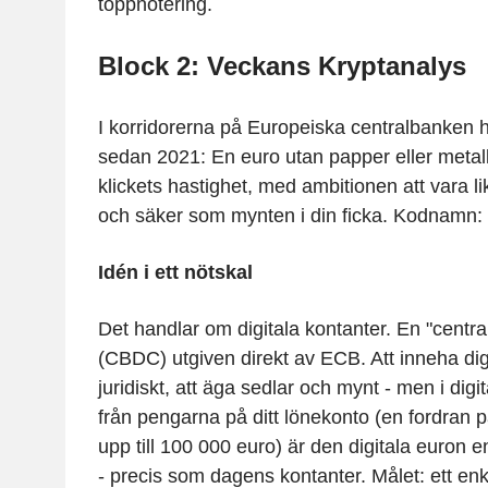
toppnotering.
Block 2: Veckans Kryptanalys
I korridorerna på Europeiska centralbanken ha
sedan 2021: En euro utan papper eller metall, 
klickets hastighet, med ambitionen att vara lik
och säker som mynten i din ficka. Kodnamn: 
Idén i ett nötskal
Det handlar om digitala kontanter. En "centra
(CBDC) utgiven direkt av ECB. Att inneha dig
juridiskt, att äga sedlar och mynt - men i digita
från pengarna på ditt lönekonto (en fordran 
upp till 100 000 euro) är den digitala euron 
- precis som dagens kontanter. Målet: ett enk