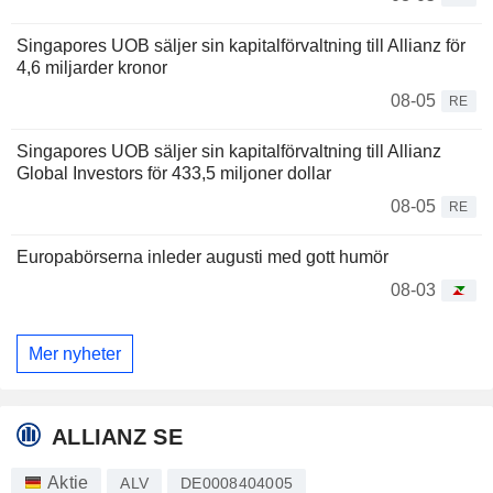
Singapores UOB säljer sin kapitalförvaltning till Allianz för
4,6 miljarder kronor
08-05
RE
Singapores UOB säljer sin kapitalförvaltning till Allianz
Global Investors för 433,5 miljoner dollar
08-05
RE
Europabörserna inleder augusti med gott humör
08-03
Mer nyheter
ALLIANZ SE
Aktie
ALV
DE0008404005