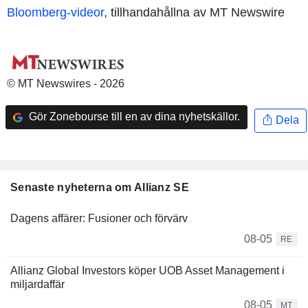
Bloomberg-videor
, tillhandahållna av MT Newswire
© MT Newswires - 2026
Gör Zonebourse till en av dina nyhetskällor.
Dela
Senaste nyheterna om Allianz SE
Dagens affärer: Fusioner och förvärv
08-05
RE
Allianz Global Investors köper UOB Asset Management i
miljardaffär
08-05
MT