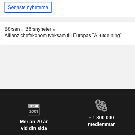
Senaste nyheterna
Börsen
Börsnyheter
Allianz chefekonom tveksam till Europas "AI-utdelning"
+ 1 300 000
Mer än 20 år
medlemmar
vid din sida