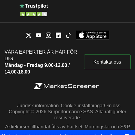
VÅRA EXPERTER ÄR HÄR FÖR
DIG
Kontakta oss
Måndag - Fredag 9.00-12.00 /
14.00-18.00
Juridisk information
Cookie-inställningar
Om oss
Copyright © 2026 Surperformance SAS. Alla rättigheter
reserverade.
Aktiekurser tillhandahålls av Factset, Morningstar och S&P
Capital IQ