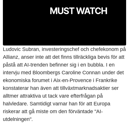
Ludovic Subran, investeringschef och chefekonom på
Allianz, anser inte att det finns tillräckliga bevis för att
påstå att AI-trenden befinner sig i en bubbla. I en
intervju med Bloombergs Caroline Connan under det
ekonomiska forumet i Aix-en-Provence i Frankrike
konstaterar han även att tillväxtmarknadsaktier ser
alltmer attraktiva ut tack vare efterfrågan på
halvledare. Samtidigt varnar han för att Europa
riskerar att gå miste om den förväntade "AI-
utdelningen".