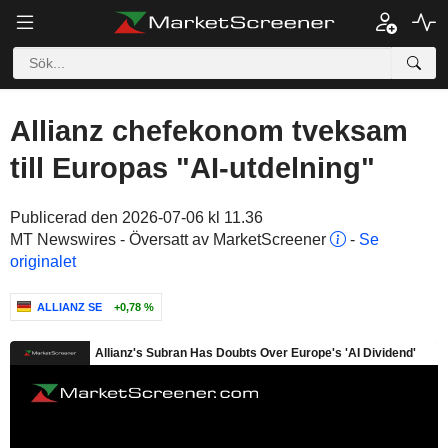
Allianz chefekonom tveksam
till Europas "AI-utdelning"
Publicerad den 2026-07-06 kl 11.36
MT Newswires - Översatt av MarketScreener
-
Se
originalet
ALLIANZ SE
+0,78 %