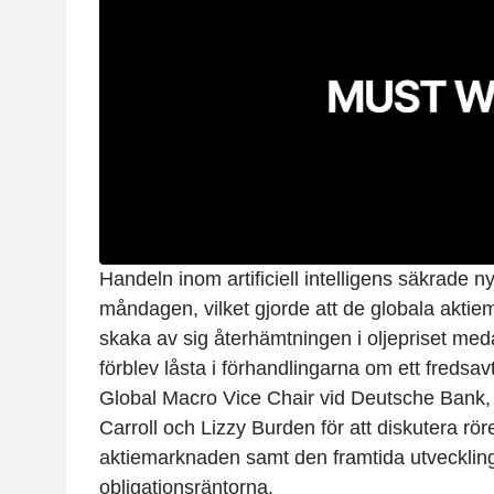
Handeln inom artificiell intelligens säkrade
måndagen, vilket gjorde att de globala akti
skaka av sig återhämtningen i oljepriset me
förblev låsta i förhandlingarna om ett fredsa
Global Macro Vice Chair vid Deutsche Bank
Carroll och Lizzy Burden för att diskutera rör
aktiemarknaden samt den framtida utveckling
obligationsräntorna.