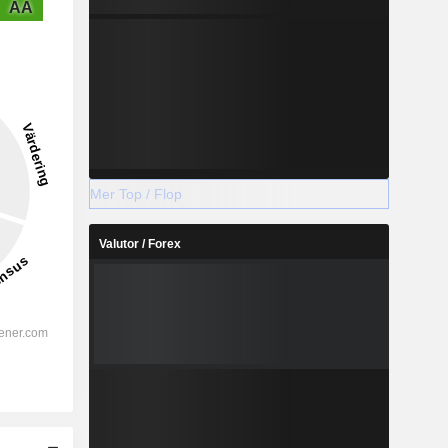
AA
Mer Top / Flop
Valutor / Forex