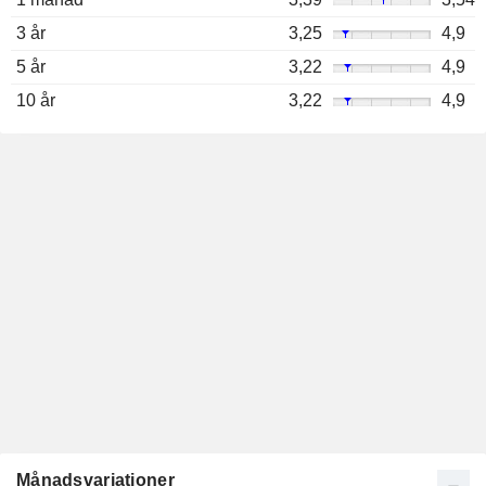
3 år
3,25
4,9
5 år
3,22
4,9
10 år
3,22
4,9
Månadsvariationer