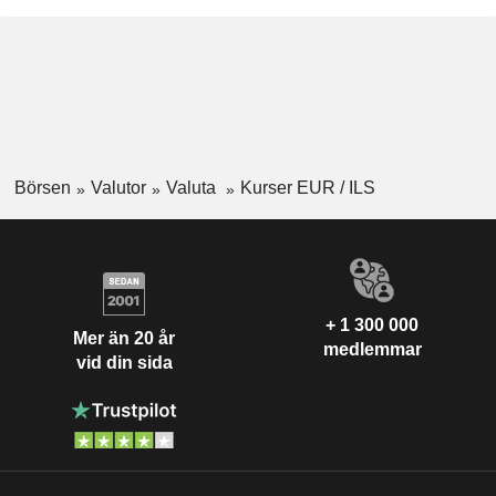
Börsen
Valutor
Valuta
Kurser EUR / ILS
+ 1 300 000
Mer än 20 år
medlemmar
vid din sida