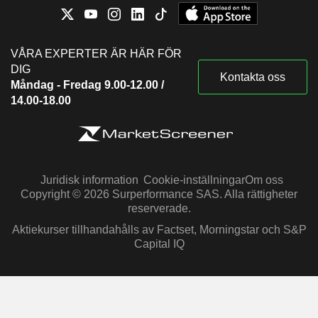
VÅRA EXPERTER ÄR HÄR FÖR
DIG
Kontakta oss
Måndag - Fredag 9.00-12.00 /
14.00-18.00
Juridisk information
Cookie-inställningar
Om oss
Copyright © 2026 Surperformance SAS. Alla rättigheter
reserverade.
Aktiekurser tillhandahålls av Factset, Morningstar och S&P
Capital IQ