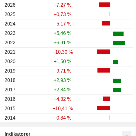
2026
−7,27 %
2025
−0,73 %
2024
−5,17 %
2023
+5,46 %
2022
+6,91 %
2021
−10,30 %
2020
+1,50 %
2019
−9,71 %
2018
+2,93 %
2017
+2,84 %
2016
−4,32 %
2015
−10,41 %
2014
−0,84 %
2013
−3,29 %
Indikatorer