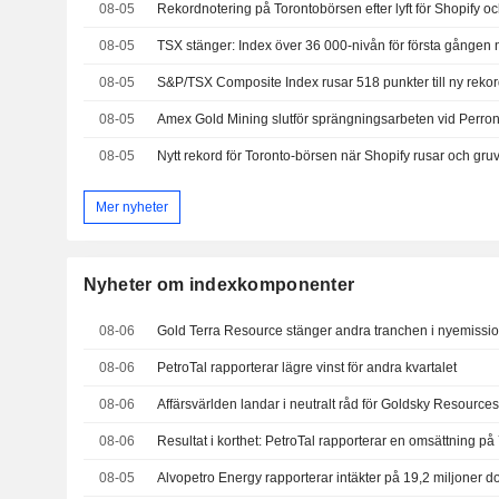
08-05
Rekordnotering på Torontobörsen efter lyft för Shopify o
08-05
08-05
S&P/TSX Composite Index rusar 518 punkter till ny reko
08-05
08-05
Nytt rekord för Toronto-börsen när Shopify rusar och gru
Mer nyheter
Nyheter om indexkomponenter
08-06
08-06
PetroTal rapporterar lägre vinst för andra kvartalet
08-06
Affärsvärlden landar i neutralt råd för Goldsky Resource
08-06
08-05