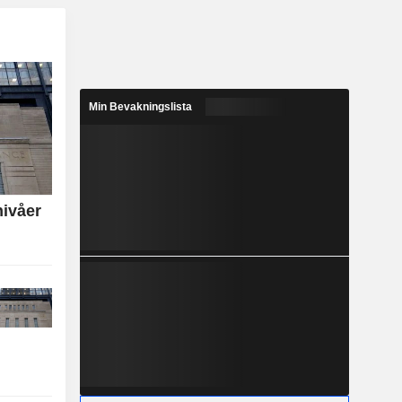
Min Bevakningslista
nivåer