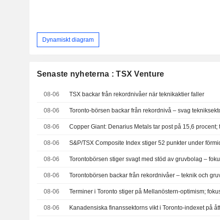
Dynamiskt diagram
Senaste nyheterna : TSX Venture
08-06
TSX backar från rekordnivåer när teknikaktier faller
08-06
08-06
08-06
08-06
Torontobörsen stiger svagt med stöd av gruvbolag – foku
08-06
Torontobörsen backar från rekordnivåer – teknik och gru
08-06
Terminer i Toronto stiger på Mellanöstern-optimism; foku
08-06