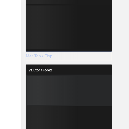
Mer Top / Flop
Valutor / Forex