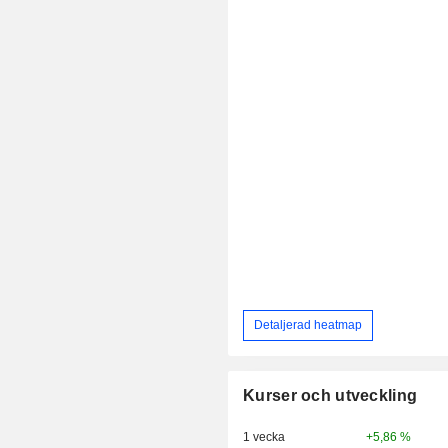
Detaljerad heatmap
Kurser och utveckling
1 vecka
+5,86 %