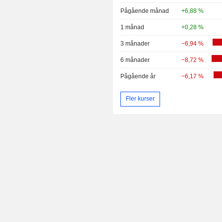
Pågående månad
+6,88 %
1 månad
+0,28 %
3 månader
−6,94 %
6 månader
−8,72 %
Pågående år
−6,17 %
Fler kurser